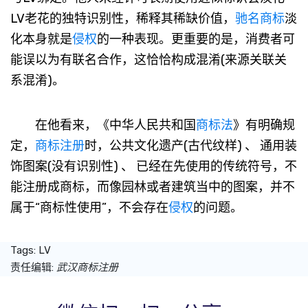
LV老花的独特识别性，稀释其稀缺价值，
驰名商标
淡
化本身就是
侵权
的一种表现。更重要的是，消费者可
能误以为有联名合作，这恰恰构成混淆(来源关联关
系混淆)。
在他看来，《中华人民共和国
商标法
》有明确规
定，
商标注册
时，公共文化遗产(古代纹样) 、 通用装
饰图案(没有识别性) 、 已经在先使用的传统符号，不
能注册成商标，而像园林或者建筑当中的图案，并不
属于“商标性使用”，不会存在
侵权
的问题。
Tags:
LV
责任编辑:
武汉商标注册