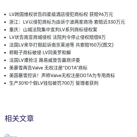
LV跨国维权状告四星级酒店侵犯商标权 获赔96万元
浙江：LV以侵犯商标为由诉宁波两家商场 索赔近330万元
重庆：山城法院集中宣判LV系列商标侵权案
LV状告南亚商城侵权 法院判令停止侵权赔偿8万
法国LV来华打假起诉南京莱迪等 共索赔150万(图文)
称鞋子商标被侵 LV同美罗和解
法国LV遭抢注 路易威登告赢商评委
美暴雪再告Valve 无权注册“DOTA”商标
美国暴雪控诉！声称Valve无权注册DOTA为专用商标
生产3010个假LV钱包被罚700万 管理者获刑
相关文章