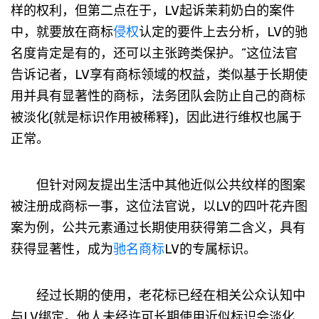
样的权利，但第二点在于，LV起诉茉莉奶白的案件
中，就要放在商标
侵权
认定的要件上去分析，LV的驰
名度肯定是有的，还可以主张跨类保护。”这位法官
告诉记者，LV享有商标领域的权益，类似基于长期使
用并具有显著性的商标，法务团队会防止自己的商标
被淡化(就是标识作用被稀释)，因此进行维权也属于
正常。
但针对网友提出生活中其他近似公共纹样的图案
被注册成商标一事，这位法官说，以LV的四叶花卉图
案为例，公共元素通过长期使用获得第二含义，具有
获得显著性，成为
驰名商标
LV的专属标识。
经过长期的使用，老花标已经在相关公众认知中
与LV绑定。他人未经许可长期使用近似标识会淡化