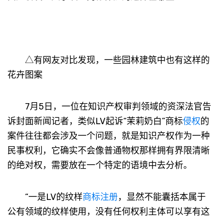
△有网友对比发现，一些园林建筑中也有这样的
花卉图案
7月5日，一位在知识产权审判领域的资深法官告
诉封面新闻记者，类似LV起诉“茉莉奶白”商标
侵权
的
案件往往都会涉及一个问题，就是知识产权作为一种
民事权利，它确实不会像普通物权那样拥有界限清晰
的绝对权，需要放在一个特定的语境中去分析。
“一是LV的纹样
商标注册
，显然不能囊括本属于
公有领域的纹样使用，没有任何权利主体可以享有这