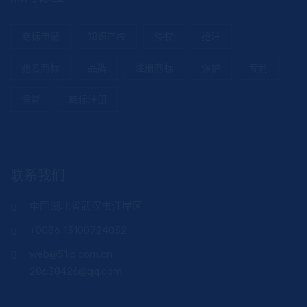
商标申请
知识产权
侵权
抢注
驰名商标
品牌
注册商标
保护
专利
假冒
商标注册
联系我们
中国湖北省武汉市江岸区
+0086 13100724032
web@51ip.com.cn
28638426@qq.com