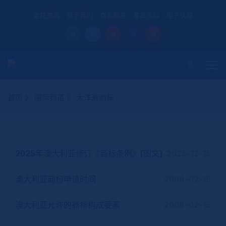
委托查询
联系我们
商务服务
备案资料
电子执照
首页
》
国际频道
》
大洋洲商标
2025年澳大利亚修订《商标条例》(图文)
2025-12-15
澳大利亚商标申请时间
2008-02-15
澳大利亚允许的商标构成要素
2008-02-15