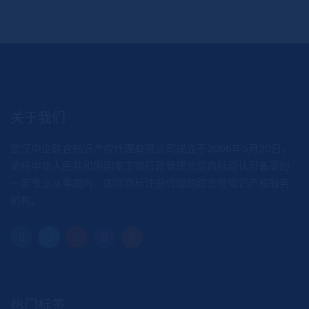
关于我们
武汉中企联合知识产权代理有限公司成立于2005年5月20日，
是经中华人民共和国国家工商行政管理总局商标局认可备案的
一家专业从事国内、国际商标注册代理的综合性知识产权服务
机构。
热门标签