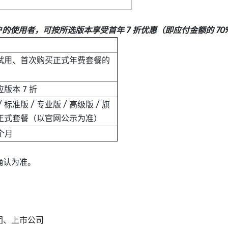
户的使用者，可按所选版本享受首年 7 折优惠（即应付金额的 70
试用、首次购买正式年费套餐的
版本 7 折
 标准版 / 专业版 / 高级版 / 旗
正式套餐（以官网公示为准）
 个月
确认为准。
团、上市公司