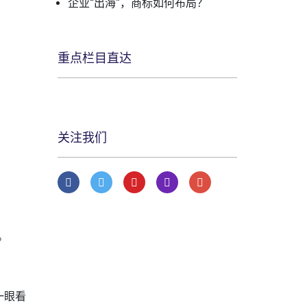
企业“出海”，商标如何布局？
重点栏目直达
关注我们
。
一眼看