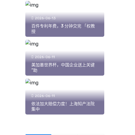
2026-06-13
百件专利年费，3 分钟交完 「权教
授
2026-06-11
美加墨世界杯，中国企业送上关键
“助
2026-06-11
依法加大赔偿力度！上海知产法院
集中