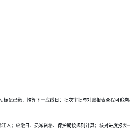
后自动标记已缴、推算下一应缴日；批次审批与对账报表全程可追溯
优迁入；应缴日、费减资格、保护期按规则计算；核对进度报表