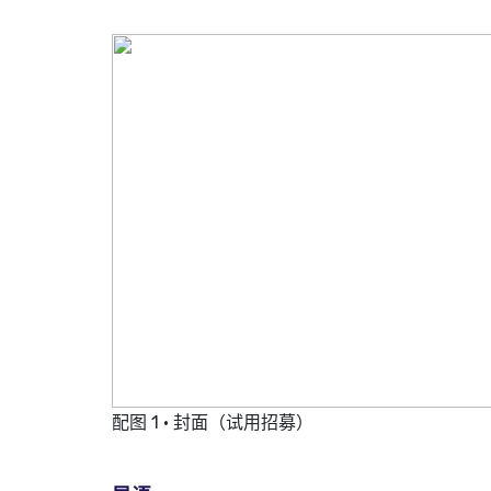
配图 1 · 封面（试用招募）