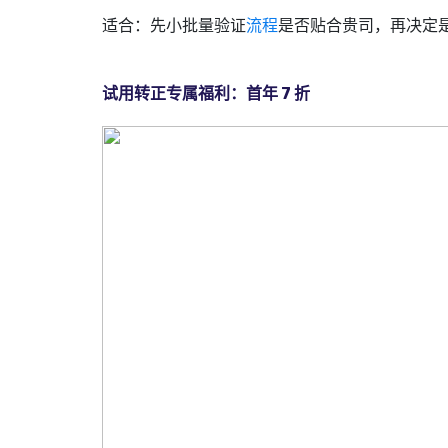
适合：先小批量验证
流程
是否贴合贵司，再决定
试用转正专属福利：首年 7 折