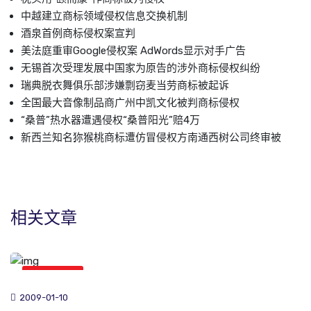
中越建立商标领域侵权信息交换机制
酒泉首例商标侵权案宣判
美法庭重审Google侵权案 AdWords显示对手广告
无锡首次受理发展中国家为原告的涉外商标侵权纠纷
瑞典脱衣舞俱乐部涉嫌剽窃麦当劳商标被起诉
全国最大音像制品商广州中凯文化被判商标侵权
“桑普”热水器遭遇侵权“桑普阳光”赔4万
新西兰知名狝猴桃商标遭仿冒侵权方南通西树公司终审被
相关文章
版权新闻
2009-01-10