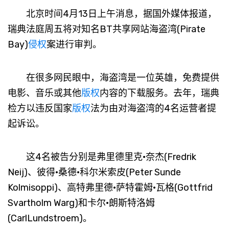
北京时间4月13日上午消息，据国外媒体报道，
瑞典法庭周五将对知名BT共享网站海盗湾(Pirate
Bay)
侵权
案进行审判。
在很多网民眼中，海盗湾是一位英雄，免费提供
电影、音乐或其他
版权
内容的下载服务。去年，瑞典
检方以违反国家
版权
法为由对海盗湾的4名运营者提
起诉讼。
这4名被告分别是弗里德里克·奈杰(Fredrik
Neij)、彼得·桑德·科尔米索皮(Peter Sunde
Kolmisoppi)、高特弗里德·萨特霍姆·瓦格(Gottfrid
Svartholm Warg)和卡尔·朗斯特洛姆
(CarlLundstroem)。