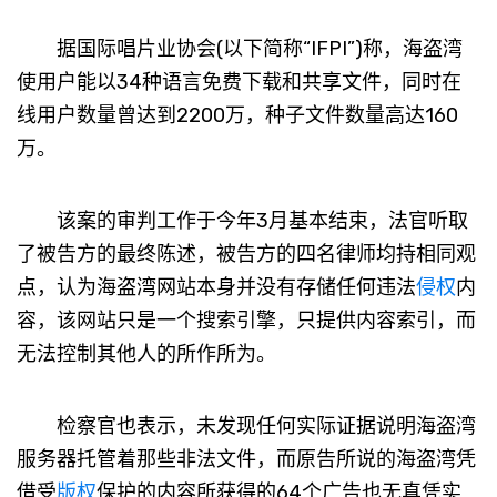
据国际唱片业协会(以下简称“IFPI”)称，海盗湾
使用户能以34种语言免费下载和共享文件，同时在
线用户数量曾达到2200万，种子文件数量高达160
万。
该案的审判工作于今年3月基本结束，法官听取
了被告方的最终陈述，被告方的四名律师均持相同观
点，认为海盗湾网站本身并没有存储任何违法
侵权
内
容，该网站只是一个搜索引擎，只提供内容索引，而
无法控制其他人的所作所为。
检察官也表示，未发现任何实际证据说明海盗湾
服务器托管着那些非法文件，而原告所说的海盗湾凭
借受
版权
保护的内容所获得的64个广告也无真凭实