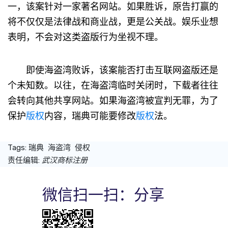
一，该案针对一家著名网站。如果胜诉，原告打赢的
将不仅仅是法律战和商业战，更是公关战。娱乐业想
表明，不会对这类盗版行为坐视不理。
即使海盗湾败诉，该案能否打击互联网盗版还是
个未知数。以往，在海盗湾临时关闭时，下载者往往
会转向其他共享网站。如果海盗湾被宣判无罪，为了
保护
版权
内容，瑞典可能要修改
版权
法。
Tags:
瑞典
海盗湾
侵权
责任编辑:
武汉商标注册
微信扫一扫：分享