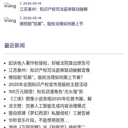
2025-05-14
江苏泰州：知识产权司法庭审联动破解
2025-05-14
微短剧“狂飙”，版权治理如何跟上节
最近新闻
起诉他人著作权侵权，却被法院查出原告可
江苏泰州：知识产权司法庭审联动破解音像
微短剧“狂飙”，版权治理如何跟上节奏？
2025年全国知识产权宣传周版权主题活动
100万元赔偿！知名动漫角色“光头强”拒
《三体》图像小说亮相2025年伦敦书展，解
龙文懋：完善人工智能生成内容治理模式
擅自搭建《梦幻西游》私服侵权！三被告被
10秒音乐片段，不能想用就用……
游戏《万国觉醒》诉《指挥官》侵权案二