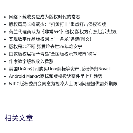
网络下载收费应成为版权时代的常态
版权局局长柳斌杰：“扫黄打非”重点打击侵权盗版
荷兰代理商认为《非常6+1》侵权 版权方有意起诉央视(
实现数字作品版权网上“一条龙”追踪(图文)
版权是非不断 张爱玲去世26年难安宁
国家版权局授予青岛“全国版权示范城市”称号
作家数字版权收入猛涨
美国UnXis公司购买Unix商标等资产 版权仍归Novell
Android Market商标和版权投诉案件呈上升趋势
WIPO版权委员会同意为视障人士访问问题提供额外期限
相关文章