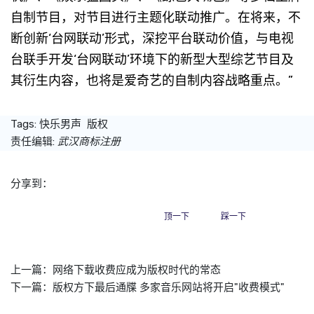
自制节目，对节目进行主题化联动推广。在将来，不
断创新‘台网联动’形式，深挖平台联动价值，与电视
台联手开发‘台网联动’环境下的新型大型综艺节目及
其衍生内容，也将是爱奇艺的自制内容战略重点。”
Tags:
快乐男声
版权
责任编辑:
武汉商标注册
分享到：
顶一下
踩一下
上一篇：
网络下载收费应成为版权时代的常态
下一篇：
版权方下最后通牒 多家音乐网站将开启"收费模式"