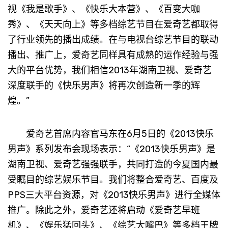
视《我是歌手》、《快乐大本营》、《百变大咖
秀》、《天天向上》等多档综艺节目在爱奇艺都取得
了行业领先的播出成绩。在与电视台综艺节目的联动
播出、推广上，爱奇艺同样具有成熟的运作经验与强
大的平台优势，我们相信2013年湖南卫视、爱奇艺
深度联手的《快乐男声》将再次创造新一季的辉
煌。”
爱奇艺首席内容官马东在6月5日的《2013快乐
男声》系列发布会现场表示：“《2013快乐男声》是
湖南卫视、爱奇艺强强联手，共同打造的今夏国内最
受瞩目的综艺娱乐节目。我们将整合爱奇艺、百度及
PPS三大平台资源，对《2013快乐男声》进行全媒体
推广。除此之外，爱奇艺还将启动《爱奇艺早班
机》、《娱乐猛回头》、《综艺大嘴巴》等多档王牌