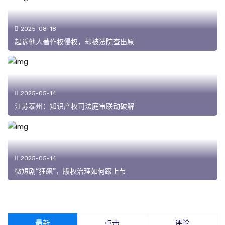
2025-08-18
起诉他人著作权侵权，却被法院查出原
2025-05-14
江苏泰州：知识产权司法庭审联动破解
2025-05-14
微短剧“狂飙”，版权治理如何跟上节
最新
点击
评论