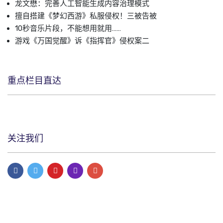
龙文懋：完善人工智能生成内容治理模式
擅自搭建《梦幻西游》私服侵权！三被告被
10秒音乐片段，不能想用就用……
游戏《万国觉醒》诉《指挥官》侵权案二
重点栏目直达
关注我们