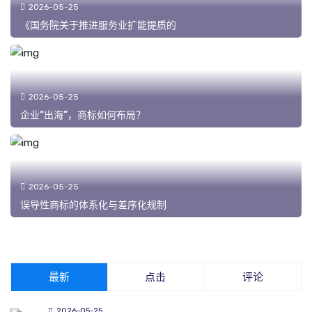
2026-05-25
《国务院关于推进服务业扩能提质的
2026-05-25
企业“出海”，商标如何布局？
2026-05-25
误导性商标的体系化与差序化规制
最新
点击
评论
2026-05-25