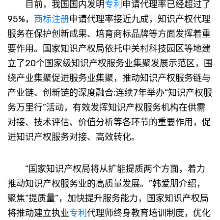
目前，我国国内发明
专利
申请代理率已经超过了
95%，
商标注册
申请代理率接近九成，知识产权代理
服务在保护创新成果、培育商标品牌等方面发挥着重
要作用。国家知识产权局依托中关村科技园区等地建
立了20个国家级知识产权服务业集聚发展示范区，围
绕产业集聚促进服务业集聚，推动知识产权服务链与
产业链、创新链的深度融合;连续7年举办“知识产权服
务万里行”活动，有效发挥知识产权服务机构在供需
对接、技术评估、价值分析等各环节的重要作用，促
进知识产权服务对接、高效转化。
“国家知识产权局将从扩能提质两个方面，着力
推动知识产权服务业的高质量发展。”韩爱朋介绍，
聚焦“提质量”，加快提升服务能力，国家知识产权局
将推动建立执业
专利
代理师终身教育培训制度，优化