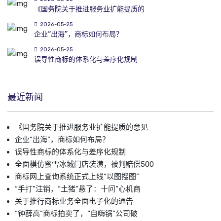
《国务院关于推进服务业扩能提质的
2026-05-25
企业“出海”，商标如何布局？
2026-05-25
误导性商标的体系化与差序化规制
最近新闻
《国务院关于推进服务业扩能提质的意见
企业“出海”，商标如何布局？
误导性商标的体系化与差序化规制
全面模仿蜜雪冰城门店装潢，被判赔偿500
商标网上查询系统正式上线“以图搜图”
“手打”注销，“土猪”悬了：十问“心机商
关于推行商标业务全面电子化的通告
“钟薛高”商标拍卖了，“自嗨锅”公司破