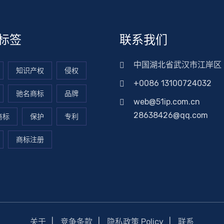
标签
联系我们
中国湖北省武汉市江岸区
知识产权
侵权
+0086 13100724032
驰名商标
品牌
web@51ip.com.cn
28638426@qq.com
商标
保护
专利
商标注册
关于
竞争条款
隐私政策 Policy
联系