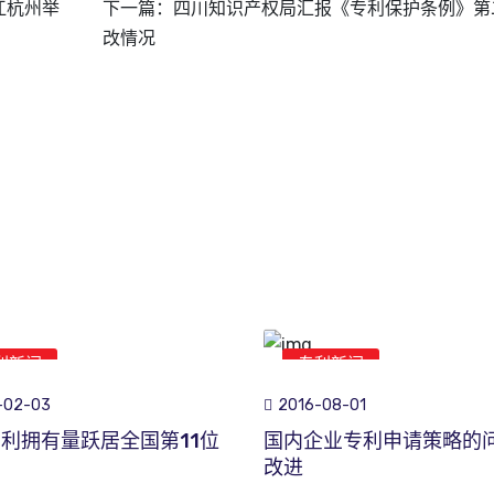
江杭州举
下一篇：
四川知识产权局汇报《专利保护条例》第
改情况
利新闻
专利新闻
-02-03
2016-08-01
利拥有量跃居全国第11位
国内企业专利申请策略的
改进