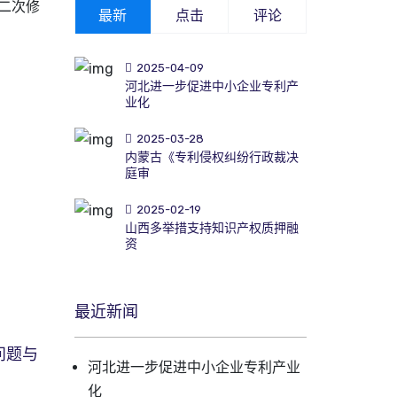
二次修
最新
点击
评论
2025-04-09
河北进一步促进中小企业专利产
业化
2025-03-28
内蒙古《专利侵权纠纷行政裁决
庭审
2025-02-19
山西多举措支持知识产权质押融
资
最近新闻
问题与
河北进一步促进中小企业专利产业
化