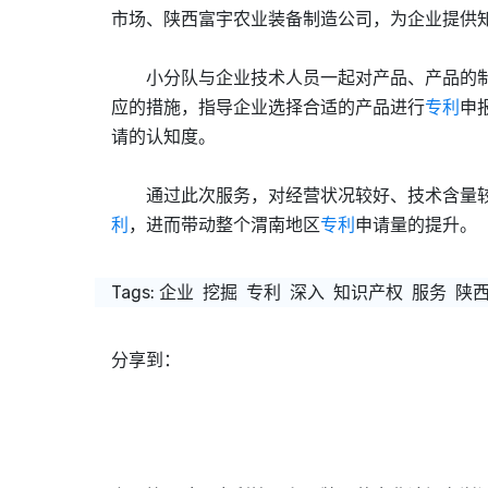
市场、陕西富宇农业装备制造公司，为企业提供
小分队与企业技术人员一起对产品、产品的制
应的措施，指导企业选择合适的产品进行
专利
申
请的认知度。
通过此次服务，对经营状况较好、技术含量较
利
，进而带动整个渭南地区
专利
申请量的提升。
Tags:
企业
挖掘
专利
深入
知识产权
服务
陕
分享到：