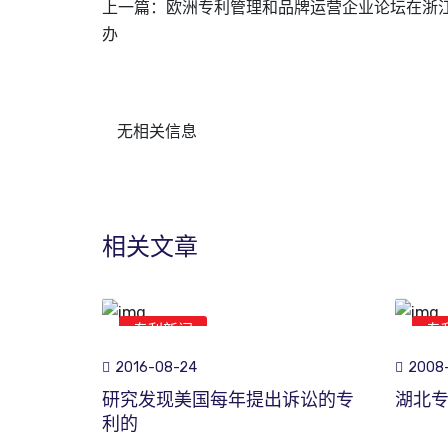
上一篇：
欧洲专利管理和品牌运营企业论坛在浙
办
无相关信息
相关文章
专利新闻
专
2016-08-24
2008
研究发现美国每年提出诉讼的专
湖北专
利的