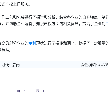
知识产权上门服务。
作工艺和包装进行了探讨和分析，结合各企业的自身特点，制
报，并帮助企业解答了知识产权方面的相关问题，提高了企业对
高的部分企业的
专利
现状进行了摸底和调查，挖掘了一定数量
（贺延）
西
小分
渭南
责任编辑:
武汉
顶一下
踩一下