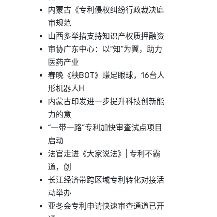
内蒙古《专利侵权纠纷行政裁决庭
审规范
山西多举措支持知识产权质押融资
审协广东中心：以“知”为翼，助力
医药产业
春晚《秧BOT》赚足眼球，16台人
形机器人H
内蒙古印发进一步提升科技创新能
力的意
“一带一路”专利加快审查试点项目
启动
法官走进《大家说法》| ​专利不霸
道，创
长江经济带跨区域专利转化对接活
动举办
亚冬会专利申请快速审查通道已开