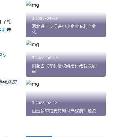
2025-04-09
订了相
河北进一步促进中小企业专利产业
专利
申
化
的
专
2025-03-28
内蒙古《专利侵权纠纷行政裁决庭
审
商标注册
2025-02-19
山西多举措支持知识产权质押融资