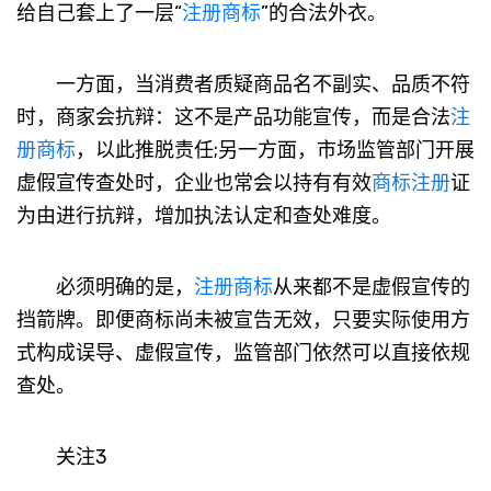
给自己套上了一层“
注册商标
”的合法外衣。
一方面，当消费者质疑商品名不副实、品质不符
时，商家会抗辩：这不是产品功能宣传，而是合法
注
册商标
，以此推脱责任;另一方面，市场监管部门开展
虚假宣传查处时，企业也常会以持有有效
商标注册
证
为由进行抗辩，增加执法认定和查处难度。
必须明确的是，
注册商标
从来都不是虚假宣传的
挡箭牌。即便商标尚未被宣告无效，只要实际使用方
式构成误导、虚假宣传，监管部门依然可以直接依规
查处。
关注3