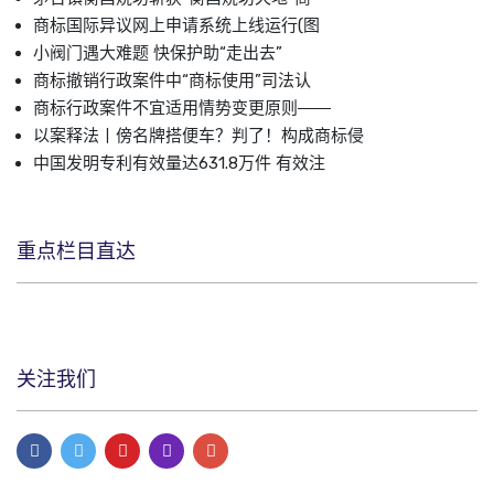
商标国际异议网上申请系统上线运行(图
小阀门遇大难题 快保护助“走出去”
商标撤销行政案件中“商标使用”司法认
商标行政案件不宜适用情势变更原则――
以案释法丨傍名牌搭便车？判了！构成商标侵
中国发明专利有效量达631.8万件 有效注
重点栏目直达
关注我们