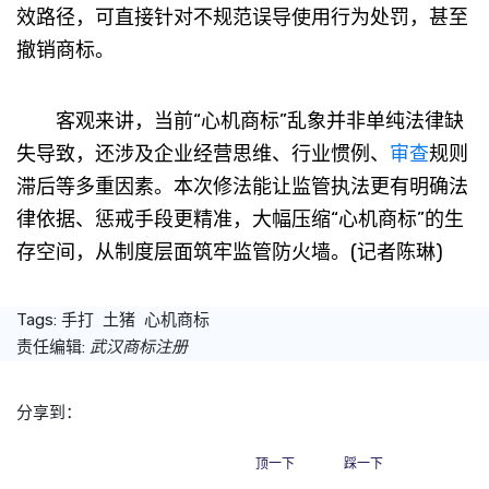
效路径，可直接针对不规范误导使用行为处罚，甚至
撤销商标。
客观来讲，当前“心机商标”乱象并非单纯法律缺
失导致，还涉及企业经营思维、行业惯例、
审查
规则
滞后等多重因素。本次修法能让监管执法更有明确法
律依据、惩戒手段更精准，大幅压缩“心机商标”的生
存空间，从制度层面筑牢监管防火墙。(记者陈琳)
Tags:
手打
土猪
心机商标
责任编辑:
武汉商标注册
分享到：
顶一下
踩一下