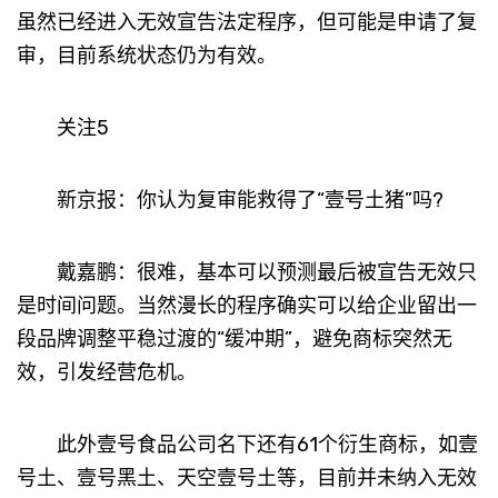
虽然已经进入无效宣告法定程序，但可能是申请了复
审，目前系统状态仍为有效。
关注5
新京报：你认为复审能救得了“壹号土猪”吗?
戴嘉鹏：很难，基本可以预测最后被宣告无效只
是时间问题。当然漫长的程序确实可以给企业留出一
段品牌调整平稳过渡的“缓冲期”，避免商标突然无
效，引发经营危机。
此外壹号食品公司名下还有61个衍生商标，如壹
号土、壹号黑土、天空壹号土等，目前并未纳入无效