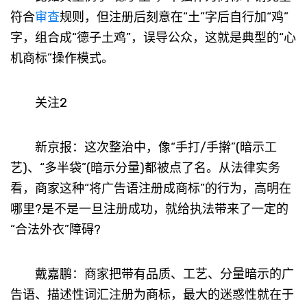
符合
审查
规则，但注册后刻意在“土”字后自行加“鸡”
字，组合成“德子土鸡”，误导公众，这就是典型的“心
机商标”操作模式。
关注2
新京报：这次整治中，像“手打/手擀”(暗示工
艺)、“多半袋”(暗示分量)都被点了名。从法律实务
看，商家这种“将广告语注册成商标”的行为，高明在
哪里?是不是一旦注册成功，就给执法带来了一定的
“合法外衣”障碍?
戴嘉鹏：商家把带有品质、工艺、分量暗示的广
告语、描述性词汇注册为商标，最大的迷惑性就在于