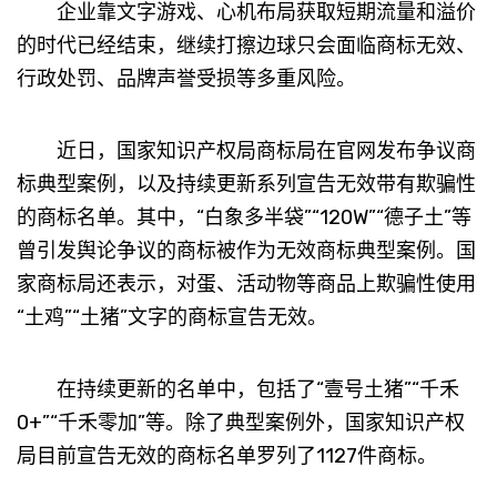
企业靠文字游戏、心机布局获取短期流量和溢价
的时代已经结束，继续打擦边球只会面临商标无效、
行政处罚、品牌声誉受损等多重风险。
近日，国家知识产权局商标局在官网发布争议商
标典型案例，以及持续更新系列宣告无效带有欺骗性
的商标名单。其中，“白象多半袋”“120W”“德子土”等
曾引发舆论争议的商标被作为无效商标典型案例。国
家商标局还表示，对蛋、活动物等商品上欺骗性使用
“土鸡”“土猪”文字的商标宣告无效。
在持续更新的名单中，包括了“壹号土猪”“千禾
0+”“千禾零加”等。除了典型案例外，国家知识产权
局目前宣告无效的商标名单罗列了1127件商标。