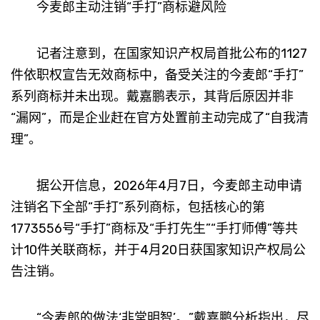
今麦郎主动注销“手打”商标避风险
记者注意到，在国家知识产权局首批公布的1127
件依职权宣告无效商标中，备受关注的今麦郎“手打”
系列商标并未出现。戴嘉鹏表示，其背后原因并非
“漏网”，而是企业赶在官方处置前主动完成了“自我清
理”。
据公开信息，2026年4月7日，今麦郎主动申请
注销名下全部“手打”系列商标，包括核心的第
1773556号“手打”商标及“手打先生”“手打师傅”等共
计10件关联商标，并于4月20日获国家知识产权局公
告注销。
“今麦郎的做法‘非常明智’。”戴嘉鹏分析指出，尽