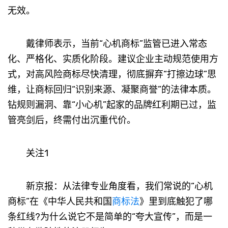
无效。
戴律师表示，当前“心机商标”监管已进入常态
化、严格化、实质化阶段。建议企业主动规范使用方
式，对高风险商标尽快清理，彻底摒弃“打擦边球”思
维，让商标回归“识别来源、凝聚商誉”的法律本质。
钻规则漏洞、靠“小心机”起家的品牌红利期已过，监
管亮剑后，终需付出沉重代价。
关注1
新京报：从法律专业角度看，我们常说的“心机
商标”在《中华人民共和国
商标法
》里到底触犯了哪
条红线?为什么说它不是简单的“夸大宣传”，而是一