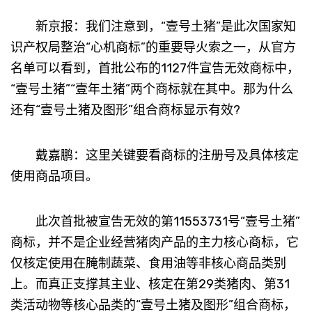
新京报：我们注意到，“壹号土猪”是此次国家知
识产权局整治“心机商标”的重要导火索之一，从官方
名单可以看到，首批公布的1127件宣告无效商标中，
“壹号土猪”“壹年土猪”两个商标就在其中。那为什么
还有“壹号土猪及图形”组合商标显示有效?
戴嘉鹏：这里关键要看商标的注册号及具体核定
使用商品项目。
此次首批被宣告无效的第11553731号“壹号土猪”
商标，并不是企业经营猪肉产品的主力核心商标，它
仅核定使用在腌制蔬菜、食用油等非核心商品类别
上。而真正支撑其主业、核定在第29类猪肉、第31
类活动物等核心品类的“壹号土猪及图形”组合商标，