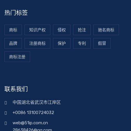
热门标签
商标
知识产权
侵权
抢注
驰名商标
品牌
注册商标
保护
专利
假冒
商标注册
联系我们
中国湖北省武汉市江岸区
+0086 13100724032
web@51ip.com.cn
28638426@qq.com