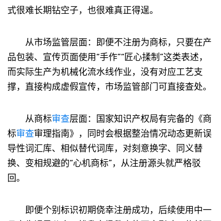
式很难长期钻空子，也很难真正得逞。
从市场监管层面：即便不注册为商标，只要在产
品包装、宣传页面使用“手作”“匠心揉制”这类表述，
而实际生产为机械化流水线作业，没有对应工艺支
撑，直接构成虚假宣传，市场监管部门可直接查处。
从商标
审查
层面：国家知识产权局有完备的《商
标
审查
审理指南》，同时会根据整治情况动态更新误
导性词汇库、相似替代词库，对刻意换字、同义替
换、变相规避的“心机商标”，从注册源头就严格驳
回。
即便个别标识初期侥幸注册成功，后续使用中一