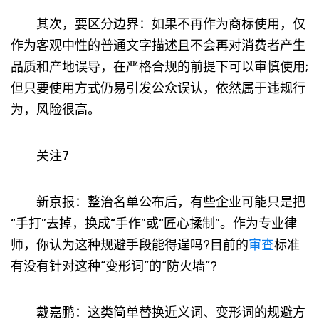
其次，要区分边界：如果不再作为商标使用，仅
作为客观中性的普通文字描述且不会再对消费者产生
品质和产地误导，在严格合规的前提下可以审慎使用;
但只要使用方式仍易引发公众误认，依然属于违规行
为，风险很高。
关注7
新京报：整治名单公布后，有些企业可能只是把
“手打”去掉，换成“手作”或“匠心揉制”。作为专业律
师，你认为这种规避手段能得逞吗?目前的
审查
标准
有没有针对这种“变形词”的“防火墙”?
戴嘉鹏：这类简单替换近义词、变形词的规避方