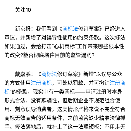
关注10
新京报：我们看到《
商标法
修订草案》已经进入
审议，并新增了对误导性使用的约束条款。这次修法
如果通过，会给打击“心机商标”工作带来哪些根本性
的改变?能否彻底堵住目前的监管漏洞?
戴嘉鹏：《
商标法
修订草案》新增“以误导公众
的方式使用
注册商标
，可处以罚款、并可撤销
注册商
标
”的条款，现实中有一类商标――申请注册时本身
形式合法、没有欺骗性，但后期企业不规范组合使
用、刻意误导消费者，这类情形严格来说不完全符合
商标无效宣告的适用条件，之前监管缺少精准法律抓
手。修法落地后，就补上了这一法理短板：不用走无