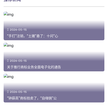
2026-05-15
“手打”注销，“土猪”悬了：十问“心
2026-05-15
关于推行商标业务全面电子化的通告
2026-05-15
“钟薛高”商标拍卖了，“自嗨锅”公