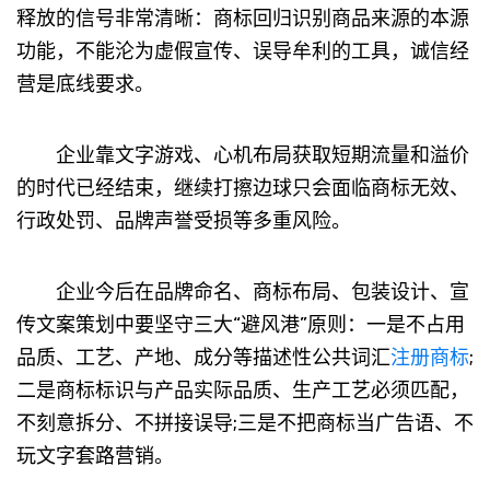
释放的信号非常清晰：商标回归识别商品来源的本源
功能，不能沦为虚假宣传、误导牟利的工具，诚信经
营是底线要求。
企业靠文字游戏、心机布局获取短期流量和溢价
的时代已经结束，继续打擦边球只会面临商标无效、
行政处罚、品牌声誉受损等多重风险。
企业今后在品牌命名、商标布局、包装设计、宣
传文案策划中要坚守三大“避风港”原则：一是不占用
品质、工艺、产地、成分等描述性公共词汇
注册商标
;
二是商标标识与产品实际品质、生产工艺必须匹配，
不刻意拆分、不拼接误导;三是不把商标当广告语、不
玩文字套路营销。