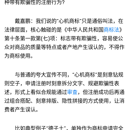
种带有欺骗性的注册行为?
戴嘉鹏：我们说的“心机商标”只是通俗叫法，在
法律层面，核心触碰的是《中华人民共和国
商标法
》
第十条第一款第(七)项：标志带有欺骗性，容易使公
众对商品的质量等特点或者产地产生误认的，不得作
为商标使用。
与普通的夸大宣传不同，“心机商标”是刻意钻规
则空子，申请注册时刻意拆分文字、规避欺骗性表
述，形式上看似合规能通过
审查
，但注册成功后再通
过组合搭配、刻意排版、隐性拼接的方式使用，让消
费者产生误认。
比如典型例子“德子土”，单独作为商标申请完全