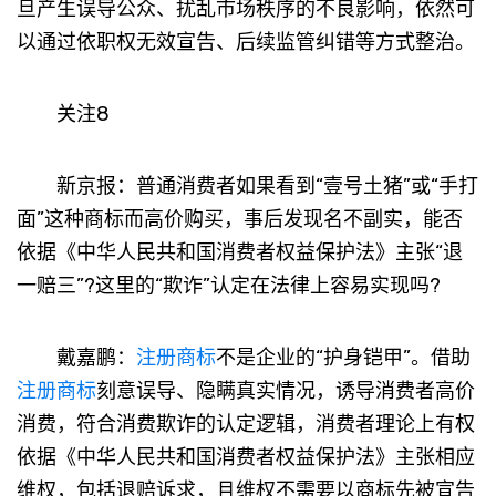
旦产生误导公众、扰乱市场秩序的不良影响，依然可
以通过依职权无效宣告、后续监管纠错等方式整治。
关注8
新京报：普通消费者如果看到“壹号土猪”或“手打
面”这种商标而高价购买，事后发现名不副实，能否
依据《中华人民共和国消费者权益保护法》主张“退
一赔三”?这里的“欺诈”认定在法律上容易实现吗?
戴嘉鹏：
注册商标
不是企业的“护身铠甲”。借助
注册商标
刻意误导、隐瞒真实情况，诱导消费者高价
消费，符合消费欺诈的认定逻辑，消费者理论上有权
依据《中华人民共和国消费者权益保护法》主张相应
维权，包括退赔诉求，且维权不需要以商标先被宣告