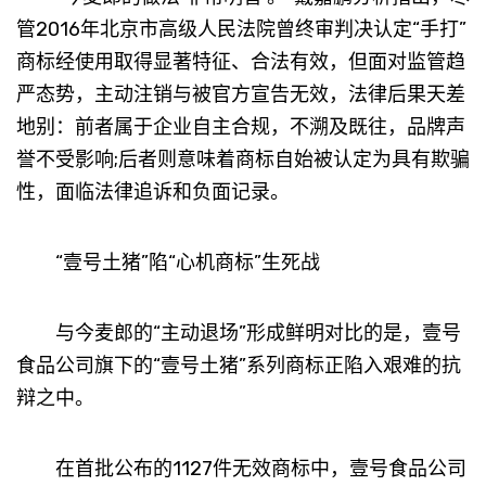
管2016年北京市高级人民法院曾终审判决认定“手打”
商标经使用取得显著特征、合法有效，但面对监管趋
严态势，主动注销与被官方宣告无效，法律后果天差
地别：前者属于企业自主合规，不溯及既往，品牌声
誉不受影响;后者则意味着商标自始被认定为具有欺骗
性，面临法律追诉和负面记录。
“壹号土猪”陷“心机商标”生死战
与今麦郎的“主动退场”形成鲜明对比的是，壹号
食品公司旗下的“壹号土猪”系列商标正陷入艰难的抗
辩之中。
在首批公布的1127件无效商标中，壹号食品公司