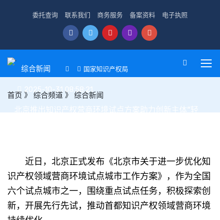
委托查询
联系我们
商务服务
备案资料
电子执照
综合新闻
国家知识产权局
2025-10-31 08:58:21
首页
》
综合频道
》
综合新闻
北京推出知识产权营商环境试点方案助力创新主体“轻
装上阵”
近日，北京正式发布《北京市关于进一步优化知
识产权领域营商环境试点城市工作方案》，作为全国
六个试点城市之一，围绕重点试点任务，积极探索创
新，开展先行先试，推动首都知识产权领域营商环境