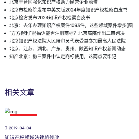
北京丰台区强化知识产权助力民营企业融资
北京市检察院发布中英文版2024年度知识产权检察白皮书
北京检方发布2024知识产权检察白皮书
北京：去年办理知识产权案件1083件，这些领域案件增多(图
“方方得利”祝福语能否注册商标？北京高院作出二审判决
北京知识产权法院人民陪审员代表受邀参加最高人民法院
北京、江苏、湖北、广东、贵州、陕西知识产权新闻动态
知产北京：撤三案件中认定商标使用，这两点要牢记
相关文章
综合新闻
2019-04-04
知识产权领域法律将修改