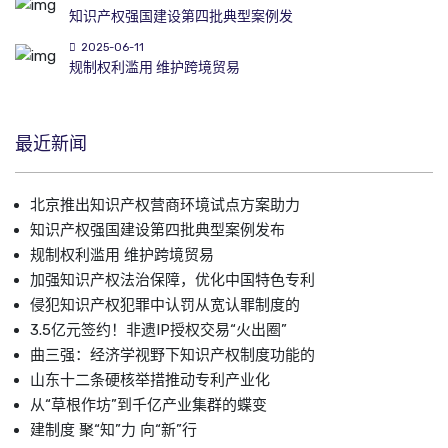
知识产权强国建设第四批典型案例发
2025-06-11
规制权利滥用 维护跨境贸易
最近新闻
北京推出知识产权营商环境试点方案助力
知识产权强国建设第四批典型案例发布
规制权利滥用 维护跨境贸易
加强知识产权法治保障，优化中国特色专利
侵犯知识产权犯罪中认罚从宽认罪制度的
3.5亿元签约！非遗IP授权交易“火出圈”
曲三强：经济学视野下知识产权制度功能的
山东十二条硬核举措推动专利产业化
从“草根作坊”到千亿产业集群的蝶变
建制度 聚“知”力 向“新”行