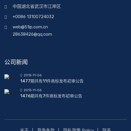
中国湖北省武汉市江岸区
+0086 13100724032
web@51ip.com.cn
28638426@qq.com
公司新闻
2015-11-06
1477期共有11件商标发布初审公告
2015-11-06
1476期共有7件商标发布初审公告
关于
竞争条款
隐私政策 Policy
联系