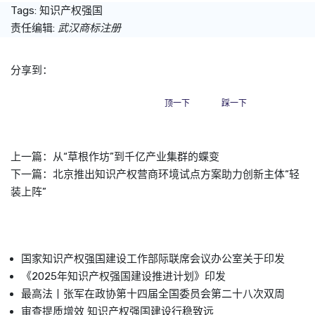
Tags:
知识产权强国
责任编辑:
武汉商标注册
分享到：
顶一下
踩一下
上一篇：
从“草根作坊”到千亿产业集群的蝶变
下一篇：
北京推出知识产权营商环境试点方案助力创新主体“轻
装上阵”
国家知识产权强国建设工作部际联席会议办公室关于印发
《2025年知识产权强国建设推进计划》印发
最高法丨张军在政协第十四届全国委员会第二十八次双周
审查提质增效 知识产权强国建设行稳致远