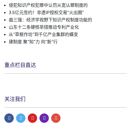
侵犯知识产权犯罪中认罚从宽认罪制度的
3.5亿元签约！非遗IP授权交易“火出圈”
曲三强：经济学视野下知识产权制度功能的
山东十二条硬核举措推动专利产业化
从“草根作坊”到千亿产业集群的蝶变
建制度 聚“知”力 向“新”行
重点栏目直达
关注我们