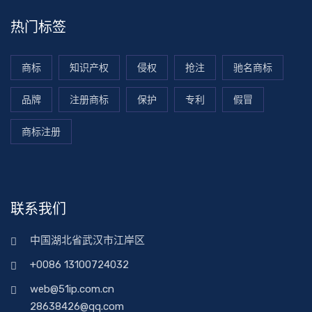
热门标签
商标
知识产权
侵权
抢注
驰名商标
品牌
注册商标
保护
专利
假冒
商标注册
联系我们
中国湖北省武汉市江岸区
+0086 13100724032
web@51ip.com.cn
28638426@qq.com