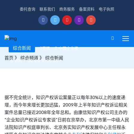
委托查询
联系我们
商务服务
备案资料
电子执照
综合新闻
克强
中国企业报
首页
》
综合频道
》
综合新闻
2009-08-20 10:06:35
上海:上半年企业知识产权诉讼案数量激增
据不完全统计，知识产权诉讼案量正以每年30%以上的速度递
增，而今年来增长更加迅猛，2009年上半年知识产权诉讼相关
案件总量已接近2008年全年总和。由康信知识产权公司主办的
“企业知识产权诉讼专家谈”日前在京举办，北京市第一中级人民
法院知识产权庭审判长、北京务实知识产权发展中心主任程永