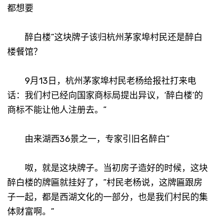
都想要
醉白楼”这块牌子该归杭州茅家埠村民还是醉白
楼餐馆？
9月13日，杭州茅家埠村民老杨给报社打来电
话：我们村已经向国家商标局提出异议，‘醉白楼’的
商标不能让他人注册去。”
由来湖西36景之一，专家引旧名醉白”
呶，就是这块牌子。当初房子造好的时候，这块
醉白楼的牌匾就挂好了，”村民老杨说，这牌匾跟房
子一起，都是西湖文化的一部分，也是我们村民的集
体财富啊。”