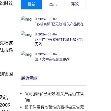
讼时效
最新
点击
评论
2026-05-07
“心机商标”已无效 相关产品仍在
2026-05-06
超千件带有欺骗性的商标被宣告
克福这
无效
陆市场
2026-05-06
注册文字商标刻意更改
到德国
最近新闻
“心机商标”已无效 相关产品仍在售
规定，
(图
009
超千件带有欺骗性的商标被宣告无