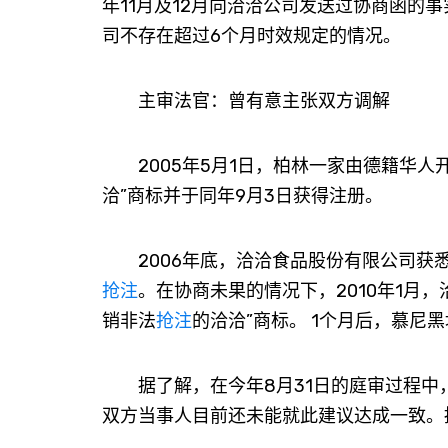
年11月及12月向洽洽公司发送过协商函的事
司不存在超过6个月时效规定的情况。
主审法官：曾有意主张双方调解
2005年5月1日，柏林一家由德籍华人开办
洽”商标并于同年9月3日获得注册。
2006年底，洽洽食品股份有限公司获悉自身
抢注
。在协商未果的情况下，2010年1月
销非法
抢注
的洽洽”商标。 1个月后，慕尼
据了解，在今年8月31日的庭审过程中
双方当事人目前还未能就此建议达成一致。