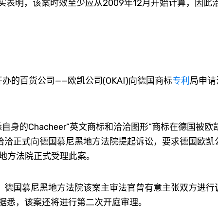
实表明，该案时效至少应从2009年12月开始计算，因此
的百货公司——欧凯公司(OKAI)向德国商标
专利
局申请
的Chacheer”英文商标和洽洽图形”商标在德国被欧
，洽洽正式向德国慕尼黑地方法院提起诉讼，要求德国欧凯
黑地方法院正式受理此案。
，德国慕尼黑地方法院该案主审法官曾有意主张双方进行
据悉，该案还将进行第二次开庭审理。