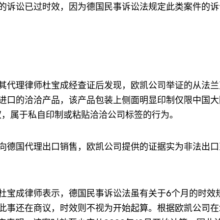
诉讼已过时效，因为德国民事诉讼法规定此类案件的诉
代理律师杜宝成经查证后发现，欧凯公司举证的从法兰
进口的洽洽产品，该产品包装上侧面明显印制仅限中国大
权，属于私自印制或粘贴洽洽公司标签的行为。
德国代理出口销售，欧凯公司提供的证据实为非法出口
宝成律师表示，德国民事诉讼法虽有关于6个月的时效
此事还在商议，时效则不视为开始起算。根据欧凯公司在2