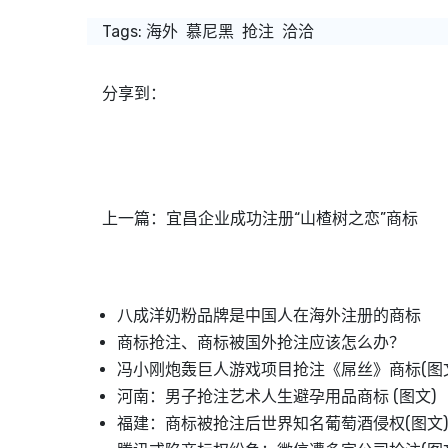
Tags:
海外
慕尼黑
抢注
洽洽
分享到：
上一篇：
宜昌企业成功注册“山楂树之恋”商标
八成洋奶粉品牌是中国人在海外注册的商标
商标抢注、商标被国外抢注应该怎么办？
冯小刚炮轰巨人游戏项目抢注《屌丝》商标(图
河南：男子抢注艺术人生避孕用品商标 (图文)
福建：商标被抢注后世界知名葡萄酒侵权(图文)