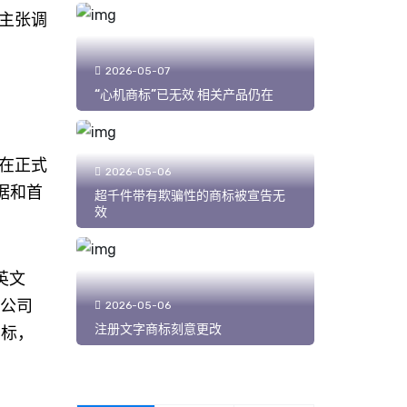
主张调
2026-05-07
“心机商标”已无效 相关产品仍在
在正式
2026-05-06
据和首
超千件带有欺骗性的商标被宣告无
效
 英文
易公司
2026-05-06
注册文字商标刻意更改
商标，