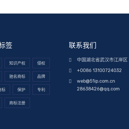
标签
联系我们
中国湖北省武汉市江岸区
知识产权
侵权
+0086 13100724032
驰名商标
品牌
web@51ip.com.cn
28638426@qq.com
商标
保护
专利
商标注册