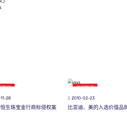
文)
停
标新闻
商标新闻
11-28
2010-02-23
市恒生珠宝金行商标侵权案
比亚迪、美的入选价值品