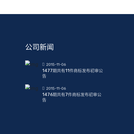
公司新闻
2015-11-06
1477期共有11件商标发布初审公
告
2015-11-06
1476期共有7件商标发布初审公
告