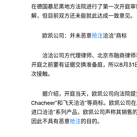
在德国慕尼黑地方法院进行了第一次开庭审
解，但目前双方还未能就此达成一致意见。
欧凯公司：并未恶意
抢注
洽洽”商标
洽洽公司方代理律师、北京市融商律师事
开庭之前要有证据交换准备庭，所以8月3
次接触。
据介绍，开庭当天，欧凯公司向法院提交
Chacheer”和飞天洽洽”等商标。欧凯
进口洽洽”系列产品，欧凯公司声称其销售的洽洽
因此不具有恶意
抢注
的目的。