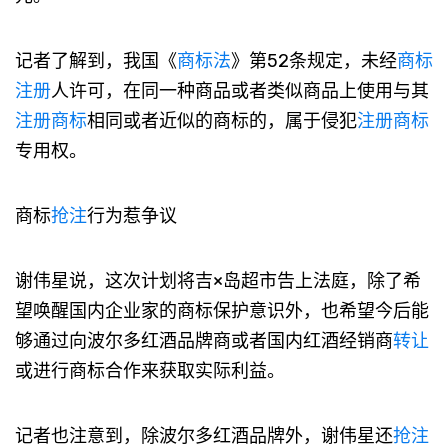
记者了解到，我国《
商标法
》第52条规定，未经
商标
注册
人许可，在同一种商品或者类似商品上使用与其
注册商标
相同或者近似的商标的，属于侵犯
注册商标
专用权。
商标
抢注
行为惹争议
谢伟星说，这次计划将吉×岛超市告上法庭，除了希
望唤醒国内企业家的商标保护意识外，也希望今后能
够通过向波尔多红酒品牌商或者国内红酒经销商
转让
或进行商标合作来获取实际利益。
记者也注意到，除波尔多红酒品牌外，谢伟星还
抢注