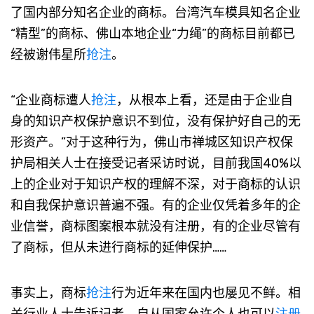
了国内部分知名企业的商标。台湾汽车模具知名企业
“精型”的商标、佛山本地企业“力绳”的商标目前都已
经被谢伟星所
抢注
。
“企业商标遭人
抢注
，从根本上看，还是由于企业自
身的知识产权保护意识不到位，没有保护好自己的无
形资产。”对于这种行为，佛山市禅城区知识产权保
护局相关人士在接受记者采访时说，目前我国40%以
上的企业对于知识产权的理解不深，对于商标的认识
和自我保护意识普遍不强。有的企业仅凭着多年的企
业信誉，商标图案根本就没有注册，有的企业尽管有
了商标，但从未进行商标的延伸保护……
事实上，商标
抢注
行为近年来在国内也屡见不鲜。相