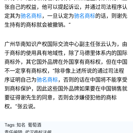
张自己的权益，他可以提起诉讼，并通过司法程序认
定其为
驰名商标
，一旦认定为
驰名商标
的话，则谢先
生持有的商标就会被撤销。”
广州华南知识产权国际交流中心副主任张云认为，由
于商标的使用具有地域性，除了马德里体系内的国际
商标外，其它国外品牌在外国享有商标权，但在中国
不一定享有商标权，“除非像上述所说的通过司法程
序证明自己为
驰名商标
，否则的话在中国将不能享受
到商标保护，因此这些国外品牌如果要在中国销售就
要征得谢先生的同意，否则会涉嫌侵犯他的商标
权。”张云说。
Tags:
知名
葡萄酒
责任编辑:
武汉商标注册