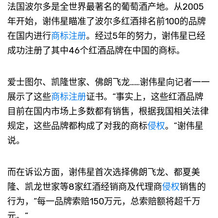
法国波尔多是全世界最著名的葡萄酒产地。从2005
年开始，谢伟星瞄准了波尔多红酒排名前100的品牌
在国内进行
商标注册
。经过5年的努力，谢伟星已经
成功注册了其中46个红酒品牌在中国的商标。
爱士图尔、凯隆世家、佛朗飞龙……谢伟星向记者一一
展示了这些
商标注册
证书。“事实上，这些红酒品牌
目前在国内市场上多数都有销售，根据我国相关法律
规定，这些品牌都构成了对我的商标
侵权
。”谢伟星
说。
而在诉讼方面，谢伟星首次选择佛朗飞龙、都夏美
隆、凯龙世家等8家红酒经销商及代理商
侵权
销售的
行为，“每一品牌索赔150万元，总索赔额将超千万
元。”