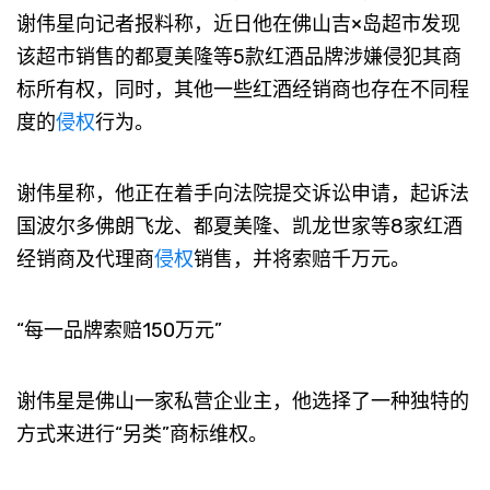
谢伟星向记者报料称，近日他在佛山吉×岛超市发现
该超市销售的都夏美隆等5款红酒品牌涉嫌侵犯其商
标所有权，同时，其他一些红酒经销商也存在不同程
度的
侵权
行为。
谢伟星称，他正在着手向法院提交诉讼申请，起诉法
国波尔多佛朗飞龙、都夏美隆、凯龙世家等8家红酒
经销商及代理商
侵权
销售，并将索赔千万元。
“每一品牌索赔150万元”
谢伟星是佛山一家私营企业主，他选择了一种独特的
方式来进行“另类”商标维权。