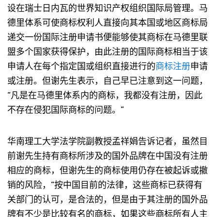
设在瑞士日内瓦的世界知识产权组织国际局管理。马
德里体系可使商标权利人直接向其本国或地区商标局
递交一份国际注册申请书便能够使其商标在马德里联
盟多个国家获得保护，由此注册的国际商标相当于该
申请人在每个指定国或组织直接进行的
商标注册
申请
或注册。但谢先生表示，自己早已注意到这一问题，
“凡是在马德里体系内的商标，我都没有注册，因此
不存在侵犯国际商标的问题。”
华南理工大学法学院副教授孟祥娟告诉记者，虽然目
前谢先生持有商标所涉及的国外品牌在中国没有注册
相应的商标，但谢先生的商标使用仍存在被起诉或撤
销的风险，“按中国目前的法律，这些商标已获得有
关部门的认可，是合法的，但是由于其注册的国外品
牌有不少是比较有名的商标，如果这些商标所有人主