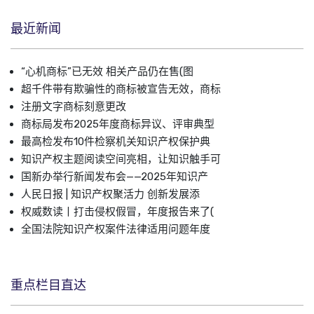
最近新闻
“心机商标”已无效 相关产品仍在售(图
超千件带有欺骗性的商标被宣告无效，商标
注册文字商标刻意更改
商标局发布2025年度商标异议、评审典型
最高检发布10件检察机关知识产权保护典
知识产权主题阅读空间亮相，让知识触手可
国新办举行新闻发布会——2025年知识产
人民日报 | 知识产权聚活力 创新发展添
权威数读丨打击侵权假冒，年度报告来了(
全国法院知识产权案件法律适用问题年度
重点栏目直达