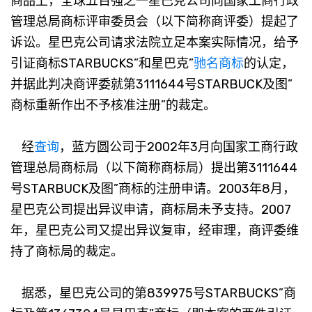
商品上，全球五百强之一星巴克公司向国家工商行政
管理总局商标评审委员会（以下简称商评委）提起了
诉讼。星巴克公司请求法院立足本案实际情况，给予
引证商标STARBUCKS”和星巴克”
驰名商标
的认定，
并据此判决商评委就第3111644号STARBUCK及图”
商标重新作出不予核准注册”的裁定。
经
查询
，蓝方圆公司于2002年3月向国家工商行政
管理总局商标局（以下简称商标局）提出第3111644
号STARBUCK及图”商标的注册申请。2003年8月，
星巴克公司提出异议申请，商标局未予支持。2007
年，星巴克公司又提出异议复审，经审理，商评委维
持了商标局的裁定。
据悉，星巴克公司的第839975号STARBUCKS”商