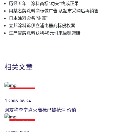
历经五年 涂料商标“功夫”终成正果
用某名牌涂料商标做广告 从超市采购后再销售
日本涂料命名“谢罪”
立邦涂料诉伊立浦电器商标侵权案
生产冒牌涂料获利48元引来巨额索赔
相关文章
商标新闻
2008-08-24
网友称李宁点火商标已被抢注 价值
商标新闻