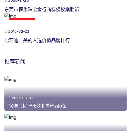
2008-11-28
东莞市恒生珠宝金行商标侵权案胜诉
商标新闻
2010-02-23
比亚迪、美的入选价值品牌排行
推荐新闻
2026-05-07
“心机商标”已无效 相关产品仍在