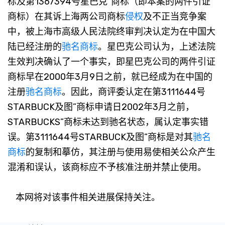
标及第1367394号星巴克”商标（即本案的两件引证
商标）在其诉上海两公司商标
侵权
及不正当竞争案
中，被上海市高级人民法院终审判决认定为在中国大
陆已经注册的
驰名商标
。星巴克公司认为，上述法院
生效判决确认了一个事实，即星巴克公司的两件引证
商标早在2000年3月9日之前，就已经成为在中国的
注册
驰名商标
。因此，商评委认定在第3111644号
STARBUCK及图”商标申请日2002年3月之前，
STARBUCKS”商标未达到驰名状态，属认定事实错
误。第3111644号STARBUCK及图”商标是对其
驰名
商标
的复制和摹仿，其注册与使用易使相关公众产生
混淆和误认，该商标应不予核准注册并禁止使用。
本网将对该事件相关进展保持关注。