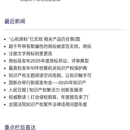
最近新闻
“心机商标”已无效 相关产品仍在售(图
超千件带有欺骗性的商标被宣告无效，商标
注册文字商标刻意更改
商标局发布2025年度商标异议、评审典型
最高检发布10件检察机关知识产权保护典
知识产权主题阅读空间亮相，让知识触手可
国新办举行新闻发布会——2025年知识产
人民日报 | 知识产权聚活力 创新发展添
权威数读丨打击侵权假冒，年度报告来了(
全国法院知识产权案件法律适用问题年度
重点栏目直达