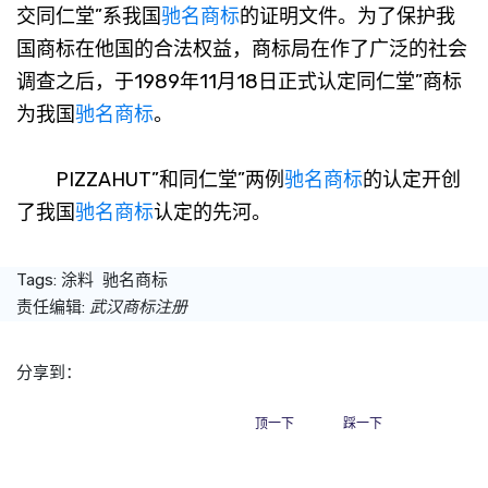
交同仁堂”系我国
驰名商标
的证明文件。为了保护我
国商标在他国的合法权益，商标局在作了广泛的社会
调查之后，于1989年11月18日正式认定同仁堂”商标
为我国
驰名商标
。
PIZZAHUT”和同仁堂”两例
驰名商标
的认定开创
了我国
驰名商标
认定的先河。
Tags:
涂料
驰名商标
责任编辑:
武汉商标注册
分享到：
顶一下
踩一下