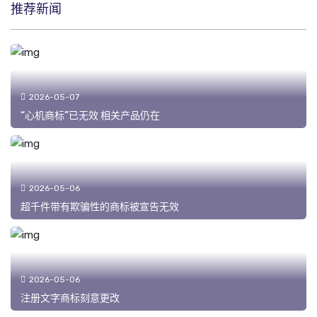
推荐新闻
2026-05-07
“心机商标”已无效 相关产品仍在
2026-05-06
超千件带有欺骗性的商标被宣告无效
2026-05-06
注册文字商标刻意更改