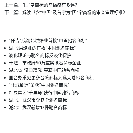
上一篇：
“国”字商标的幸福感有多远？
下一篇：
解读《含“中国”及首字为“国”字商标的审查审理标准》
“仟吉”成湖北烘焙业首枚“中国驰名商标”
湖北:烘焙业的首枚“中国驰名商标”
淡化理论与驰名商标反淡化保护
十堰：市政府50万重奖驰名商标企业
湖北省“汉口精武”荣获中国驰名商标
国台办乐见更多台湾商标入选大陆驰名商标
"北城致远"荣获“中国驰名商标”
红豆集团“千里马”获得中国驰名商标
湖北：武汉市夺17个驰名商标
湖北：武汉新增17件驰名商标