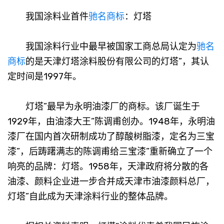
我国涂料业首件
驰名商标
：灯塔
我国涂料行业中最早被国家工商总局认定为
驰名
商标
的是天津灯塔涂料股份有限公司的灯塔”，其认
定时间是1997年。
灯塔”最早为永明油漆厂的商标。该厂诞生于
1929年，由油漆大王”陈调甫创办。1948年，永明油
漆厂在国内首次研制成功了醇酸树脂漆，定名为三宝
漆”，后踌躇满志的陈调甫给三宝漆”重新确立了一个
响亮的品牌：灯塔。1958年，天津政府将分散的各
油漆、颜料企业进一步合并成天津市油漆颜料总厂，
灯塔”自此成为天津涂料行业的整体品牌。