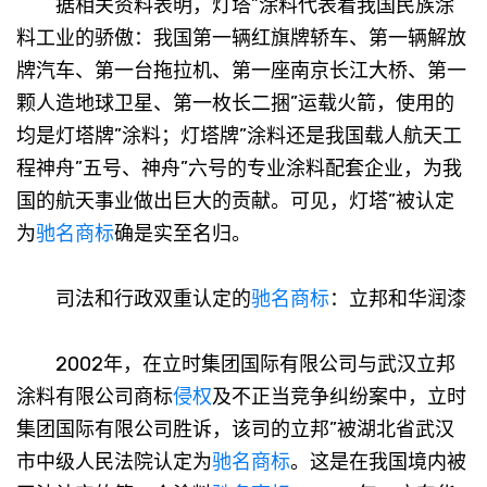
据相关资料表明，灯塔”涂料代表着我国民族涂
料工业的骄傲：我国第一辆红旗牌轿车、第一辆解放
牌汽车、第一台拖拉机、第一座南京长江大桥、第一
颗人造地球卫星、第一枚长二捆”运载火箭，使用的
均是灯塔牌”涂料；灯塔牌”涂料还是我国载人航天工
程神舟”五号、神舟”六号的专业涂料配套企业，为我
国的航天事业做出巨大的贡献。可见，灯塔”被认定
为
驰名商标
确是实至名归。
司法和行政双重认定的
驰名商标
：立邦和华润漆
2002年，在立时集团国际有限公司与武汉立邦
涂料有限公司商标
侵权
及不正当竞争纠纷案中，立时
集团国际有限公司胜诉，该司的立邦”被湖北省武汉
市中级人民法院认定为
驰名商标
。这是在我国境内被