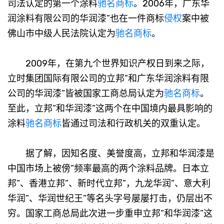
司法认定的第一个涂料
驰名商标
。2006年，广东华
润涂料有限公司的华润漆”也在一件商标
侵权
案中被
佛山市中级人民法院认定为
驰名商标
。
2009年，在第九个世界知识产权日到来之际，
立时集团国际有限公司的立邦”和广东华润涂料有限
公司的华润漆”皆被国家工商总局认定为
驰名商标
。
至此，立邦”和华润漆”这两个在中国境内最具影响的
涂料
驰名商标
皆通过司法和行政机关的双重认定。
据了解，因知名度、美誉度高，立邦和华润漆是
中国市场上被傍”频率最高的两个涂料品牌。日本立
邦”、香港立邦”、新时代立邦”，九龙华润”、意大利
华润”、华润世纪王”等名头字号屡屡打击，仍层出不
穷。国家工商总局此次进一步重申立邦”和华润漆”这