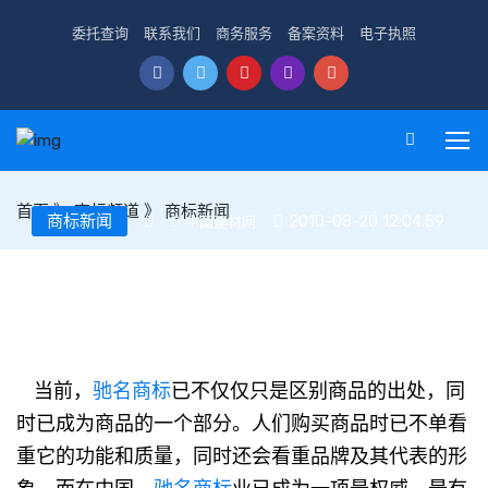
委托查询
联系我们
商务服务
备案资料
电子执照
首页
》
商标频道
》
商标新闻
商标新闻
2010-08-20 12:04:59
中国建材网
小谈中国涂料行业的驰名商标
当前，
驰名商标
已不仅仅只是区别商品的出处，同
时已成为商品的一个部分。人们购买商品时已不单看
重它的功能和质量，同时还会看重品牌及其代表的形