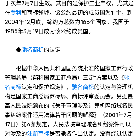
于次年7月7日生效。其目的是保护工业产权，尤其是
在
专利
和商标领域。该公约最初的成员国为11个，到
2004年12月底，缔约方总数为168个国家。我国于
1985年3月19日成为该公约成员国。
◆
驰名商标
的认定
根据中华人民共和国国务院批准的国家工商行政
管理总局（简称国家工商总局）三定”方案以及《
驰
名商标
认定和保护规定》，
驰名商标
的认定与管理机
构是国家工商总局商标局、商标评审委员会。另据最
高人民法院颁布的《关于审理涉及计算机网络域名民
事纠纷案件适用法律若干问题的解释》（2001年7月
17日）第6条规定，人民法院审理域名纠纷案件可以
对涉及的
注册商标
是否驰名作出认定。没有经过认定