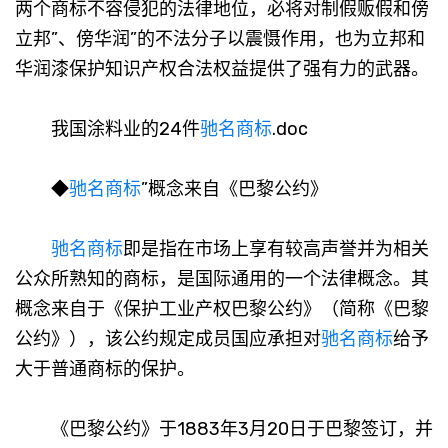
两个商标不容侵犯的法律地位，必将对制假贩假和傍
立邦”、傍华润”的不法分子以震慑作用，也为立邦和
华润漆保护知识产权合法权益提供了强有力的武器。
我国涂料业的24件
驰名商标
.doc
◆
驰名商标
”概念来自《巴黎公约》
驰名商标
即是指在市场上享有较高声誉并为相关
公众所熟知的商标，是国际通用的一个法律概念。其
概念来自于《保护工业产权巴黎公约》（简称《巴黎
公约》），该公约规定成员国应承担对
驰名商标
给予
大于普通商标的保护。
《巴黎公约》于1883年3月20日于巴黎签订，并