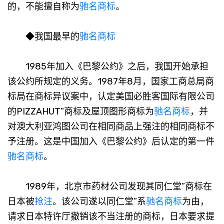
的，不能擅自称为
驰名商标
。
◆我国最早的
驰名商标
1985年加入《巴黎公约》之后，我国开始承担
该公约所规定的义务。1987年8月，国家工商总局商
标局在商标异议案中，认定美国必胜客国际有限公司
的PIZZAHUT”商标及屋顶图形商标为
驰名商标
，并
对澳大利亚鸿图公司在相同商品上强注的相同商标不
予注册。这是中国加入《巴黎公约》后认定的第一件
驰名商标
。
1989年，北京市药材公司发现其同仁堂”商标在
日本被
抢注
。该公司遂以同仁堂”系
驰名商标
为由，
请求日本特许厅撤销该不当注册的商标，日本要求提