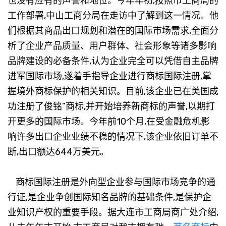
也没有应有的声誉和地位。今年年初,按照市工商局的
工作部署,中山工商分局在走访中了解到这一情况。他
们根据其商品出口规划和潜在的国际市场需求,全面分
析了企业产品质量、用户群体、社会形象等诸多影响
品牌建设的必备条件,认为企业完全可以凭借自主品牌
进军国际市场,遂着手指导企业进行商标国际注册,掌
握境外商标保护的相关知识。目前,该企业已在美国成
功注册了俊铭”商标,并开始培养新商标的声誉,以期打
开更多的国际市场。今年前10个月,在受金融危机影
响许多出口企业业绩不稳的情况下,该企业依旧订单不
断,出口额达644万美元。
商标国际注册是外向型企业参与国际市场竞争的通
行证,是企业争创国际知名品牌的基础条件,是保护企
业知识产权的重要手段。据大连市工商局商广处介绍,