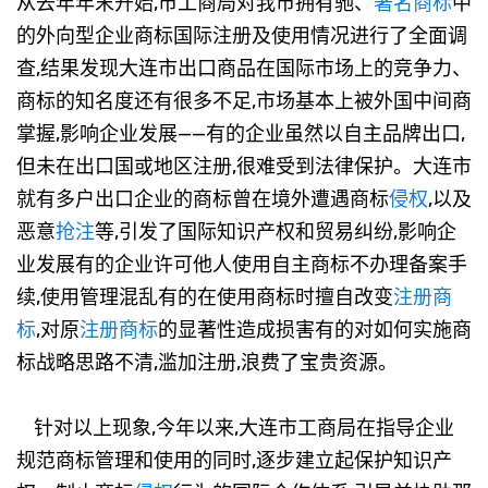
从去年年末开始,市工商局对我市拥有驰、
著名商标
中
的外向型企业商标国际注册及使用情况进行了全面调
查,结果发现大连市出口商品在国际市场上的竞争力、
商标的知名度还有很多不足,市场基本上被外国中间商
掌握,影响企业发展——有的企业虽然以自主品牌出口,
但未在出口国或地区注册,很难受到法律保护。大连市
就有多户出口企业的商标曾在境外遭遇商标
侵权
,以及
恶意
抢注
等,引发了国际知识产权和贸易纠纷,影响企
业发展有的企业许可他人使用自主商标不办理备案手
续,使用管理混乱有的在使用商标时擅自改变
注册商
标
,对原
注册商标
的显著性造成损害有的对如何实施商
标战略思路不清,滥加注册,浪费了宝贵资源。
针对以上现象,今年以来,大连市工商局在指导企业
规范商标管理和使用的同时,逐步建立起保护知识产