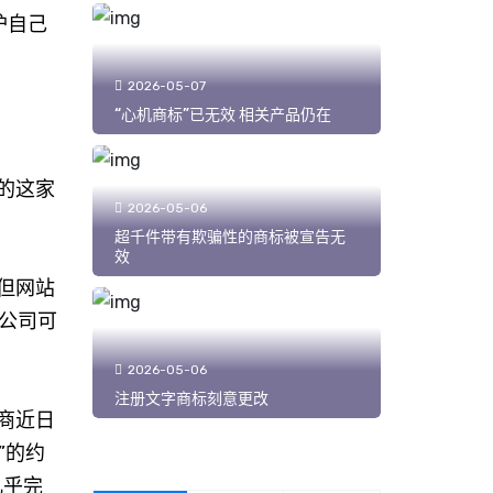
护自己
2026-05-07
“心机商标”已无效 相关产品仍在
的这家
2026-05-06
超千件带有欺骗性的商标被宣告无
效
但网站
公司可
2026-05-06
注册文字商标刻意更改
商近日
”的约
几乎完