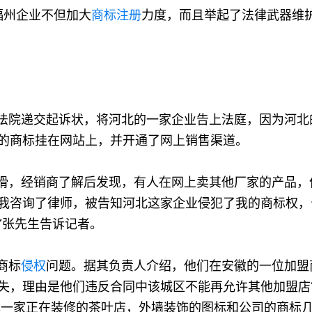
福州企业不但加大
商标注册
力度，而且举起了法律武器维
法院递交起诉状，将河北的一家企业告上法庭，因为河北
的商标挂在网站上，并开通了网上销售渠道。
滑，经销商了解后发现，有人在网上卖其他厂家的产品，
我咨询了律师，被告知河北这家企业侵犯了我的商标权，
”张先生告诉记者。
商标
侵权
问题。据其负责人介绍，他们在安徽的一位加盟
失，理由是他们违反合同中该城区不能再允许其他加盟店
出现一家正在装修的茶叶店，外墙装饰的图标和公司的商标