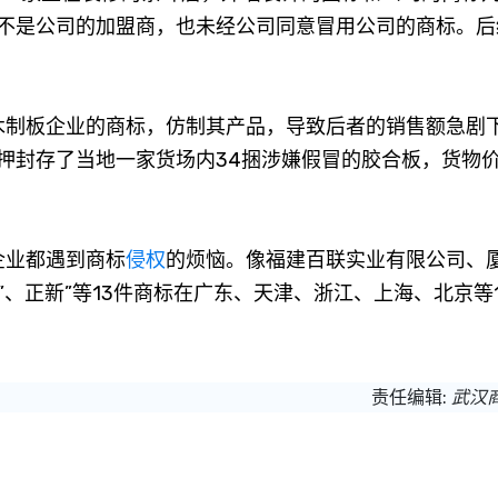
不是公司的加盟商，也未经公司同意冒用公司的商标。后
制板企业的商标，仿制其产品，导致后者的销售额急剧
押封存了当地一家货场内34捆涉嫌假冒的胶合板，货物
企业都遇到商标
侵权
的烦恼。像福建百联实业有限公司、
”、正新”等13件商标在广东、天津、浙江、上海、北京等
责任编辑:
武汉