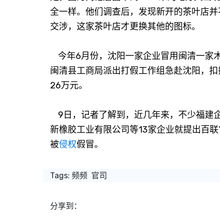
全一样。他们调查后，发现新开的茶叶店并
交涉，这家茶叶店才更换其他的图标。
今年6月份，沈阳一家企业冒用闽清一家木
闽清县工商局派出打假工作组急赴沈阳，扣
26万元。
9日，记者了解到，近几年来，不少福建
新橡胶工业有限公司等13家企业就提出百联
被
侵权
假冒。
Tags:
频频
官司
分享到：