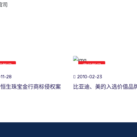
官司
标新闻
商标新闻
11-28
2010-02-23
市恒生珠宝金行商标侵权案
比亚迪、美的入选价值品