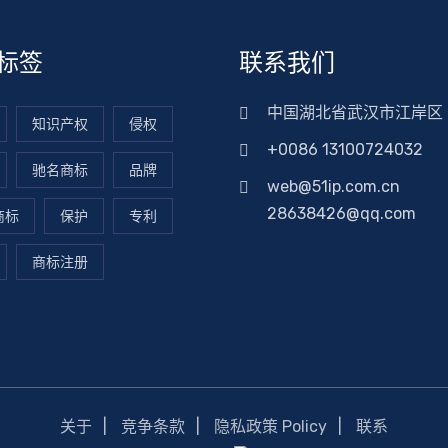
标签
联系我们
中国湖北省武汉市江岸区
知识产权
侵权
+0086 13100724032
驰名商标
品牌
web@51ip.com.cn
28638426@qq.com
商标
保护
专利
商标注册
关于
竞争条款
隐私政策 Policy
联系