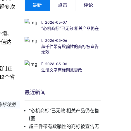
最新
点击
评论
经多次
2026-05-07
“心机商标”已无效 相关产品仍在
下滑。
2026-05-06
价值达
超千件带有欺骗性的商标被宣告
无效
2026-05-06
厦门正
注册文字商标刻意更改
12个省
最近新闻
商标注册
“心机商标”已无效 相关产品仍在售
(图
超千件带有欺骗性的商标被宣告无