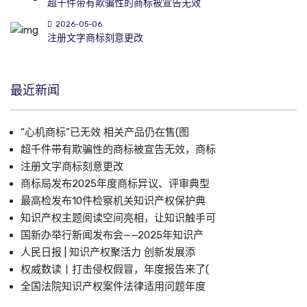
超千件带有欺骗性的商标被宣告无效
2026-05-06
注册文字商标刻意更改
最近新闻
“心机商标”已无效 相关产品仍在售(图
超千件带有欺骗性的商标被宣告无效，商标
注册文字商标刻意更改
商标局发布2025年度商标异议、评审典型
最高检发布10件检察机关知识产权保护典
知识产权主题阅读空间亮相，让知识触手可
国新办举行新闻发布会——2025年知识产
人民日报 | 知识产权聚活力 创新发展添
权威数读丨打击侵权假冒，年度报告来了(
全国法院知识产权案件法律适用问题年度