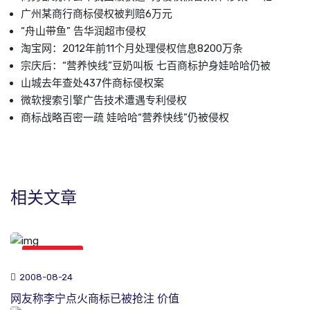
广州某商行商标侵权被判赔6万元
“舟山带鱼” 告华润超市侵权
淘宝网：2012年前11个月处理侵权信息8200万条
宗庆后：“营养怏线”豆奶叫板 七百商标护身娃哈哈仍被
山城去年查处437件商标侵权案
微软搜索引擎广告技术遭遇专利侵权
商标战略百密一疏 娃哈哈“营养快线”仍被侵权
相关文章
商标新闻
2008-08-24
网友称李宁点火商标已被抢注 价值