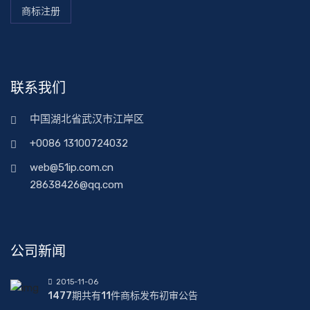
商标注册
联系我们
中国湖北省武汉市江岸区
+0086 13100724032
web@51ip.com.cn
28638426@qq.com
公司新闻
2015-11-06
1477期共有11件商标发布初审公告