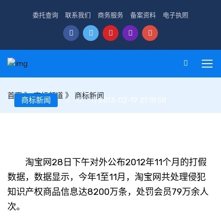
委托查询
联系我们
商务服务
备案资料
电子执照
首页
》
商标频道
》
商标新闻
商标新闻
2013-02-19 21:18:58
淘宝网：2012年前11个月处理侵权信息8200万条
淘宝网28日下午对外公布2012年11个月的打假
数据，数据显示，今年1至11月，淘宝网共处理侵犯
知识产权商品信息达8200万条，处罚会员79万余人
次。