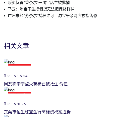
贩卖假冒“香奈尔”一淘宝店主被批捕
马云：淘宝不生成假货无法把假货打掉
广州未经“芳奈尔”授权许可 淘宝千余网店被指售假
相关文章
商标新闻
2008-08-24
网友称李宁点火商标已被抢注 价值
商标新闻
2008-11-28
东莞市恒生珠宝金行商标侵权案胜诉