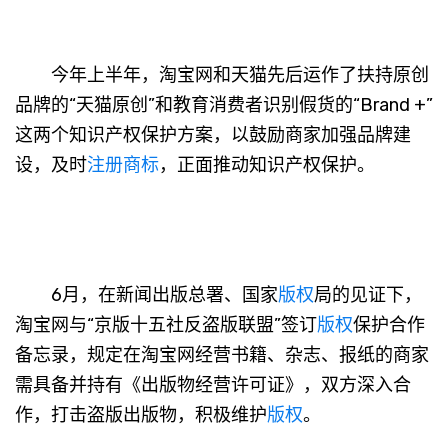
今年上半年，淘宝网和天猫先后运作了扶持原创
品牌的“天猫原创”和教育消费者识别假货的“Brand +”
这两个知识产权保护方案，以鼓励商家加强品牌建
设，及时
注册商标
，正面推动知识产权保护。
6月，在新闻出版总署、国家
版权
局的见证下，
淘宝网与“京版十五社反盗版联盟”签订
版权
保护合作
备忘录，规定在淘宝网经营书籍、杂志、报纸的商家
需具备并持有《出版物经营许可证》，双方深入合
作，打击盗版出版物，积极维护
版权
。