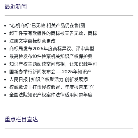
最近新闻
“心机商标”已无效 相关产品仍在售(图
超千件带有欺骗性的商标被宣告无效，商标
注册文字商标刻意更改
商标局发布2025年度商标异议、评审典型
最高检发布10件检察机关知识产权保护典
知识产权主题阅读空间亮相，让知识触手可
国新办举行新闻发布会——2025年知识产
人民日报 | 知识产权聚活力 创新发展添
权威数读丨打击侵权假冒，年度报告来了(
全国法院知识产权案件法律适用问题年度
重点栏目直达