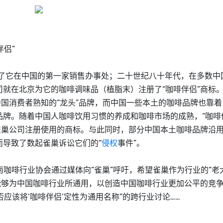
侣”
了它在中国的第一家销售办事处；二十世纪八十年代，在多数中
就在北京为它的咖啡调味品（植脂末）注册了“咖啡伴侣”商标
中国消费者熟知的“龙头”品牌，而中国一些本土的咖啡品牌也靠
牌。随着中国人咖啡饮用习惯的养成和咖啡市场的成熟，“咖啡
雀巢公司注册使用的商标。与此同时，部分中国本土咖啡品牌沿
导致了数起雀巢诉讼它们的“
侵权
事件”。
，云南咖啡行业协会通过媒体向“雀巢”呼吁，希望雀巢作为行业的“老
能够为中国咖啡行业所通用，以创造中国咖啡行业更加公平的竞
否应该将‘咖啡伴侣’定性为通用名称”的跨行业讨论……