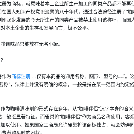
注册为商标，就意味着本土企业所生产加工的同类产品都不能再
在国人知识产权意识淡薄的八十年代，通过合法途径注册了“咖
刚刚起步发展的今天所生产的同类产品被禁止使用该称呼，而国
这对本土企业的生存和发展而言，极不公平。
咖啡调味品只能放在无名小罐。
吗？
得作为
商标注册
……仅有本商品的通用名称、图形、型号的……”。
名称”，法律上并没有明确的概念，一般是指在某一范围内约定
作为咖啡调味剂的形式存在多年，从“咖啡伴侣”汉字本身的含义
，缺乏显著特征。而雀巢将“咖啡伴侣”作为商品名称使用，客
汇加以使用。如果国家工商局允许雀巢将该商标独占，就会妨碍
消费者购买时的困扰。