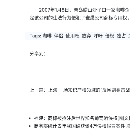
2007年1月8日，青岛崂山沙子口一家咖啡企
定该公司的违法行为侵犯了雀巢公司商标专用权，
Tags:
咖啡
伴侣
使用权
放弃
呼吁
侵权
独占
分享到：
上一篇：
上海:一场知识产权领域的“反围剿狙击战
福建：商标被抢注后世界知名葡萄酒侵权(图文)
商务部统计去年我国破获逾4万侵权假冒案件 涉