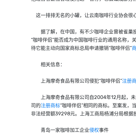
这一排排无名的小罐，让云南咖啡行业协会很
据了解，在中国，有不少咖啡企业曾被雀巢投诉
“咖啡伴侣”能否成为中国咖啡行业的通用名称，
待它能主动向国家商标总局申请撤销“咖啡伴侣”
相关信息：
上海摩奇食品有限公司侵犯“咖啡伴侣”
注册
上海摩奇食品有限公司自2004年12月起，
司的
注册商标
“咖啡伴侣”相同的商标。至案发，当
非法经营额39298元。上海工商局杨浦分局根据
青岛一家咖啡加工企业
侵权
事件