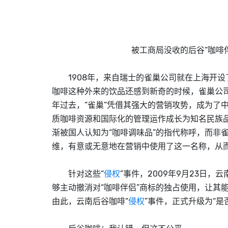
被工商局没收的后谷“咖啡伴
1908年，来自瑞士的雀巢公司就在上海开设
咖啡这种外来的饮品还感到新奇的时候，雀巢公司
年过去，“雀巢”凭借其强大的营销攻势，成为了
质咖啡资源和国际化的管理运作成长为知名民族品
渐被国人认知为“咖啡调味品”的指代称呼，而非
维，有意或无意地在营销中使用了这一名称，从而
针对这些“
侵权
”事件，2009年9月23日
够主动撤消对“咖啡伴侣”商标的独占使用，让其
由此，云南后谷咖啡“
侵权
”事件，正式升级为“是