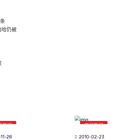
万条
哈哈仍被
权
标新闻
商标新闻
11-28
2010-02-23