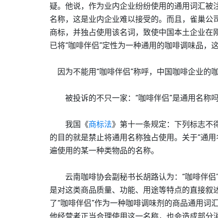
疑。他说，作为业内企业纷纷使用的通用词汇被
名称，这是业内企业难以接受的。而且，雀巢公司
商标，并独占使用该名词，致使中国本土企业在
已将“咖啡伴侣”定性为一种通用的咖啡调味品，
因为不能用“咖啡伴侣”称呼，中国咖啡企业的
被投诉的不只一家：“咖啡伴侣”是通用名称
我国《
商标法
》第十一条规定：下列标志不
的目的就是禁止将通用名称独占使用。关于“通用
遍使用的某一种类物品的名称。
云南咖啡协会副秘书长胡路认为：“咖啡伴侣”
是对这类商品质量、功能、用途等特点的直接叙述
了“咖啡伴侣”作为一种咖啡调味剂的商品通用词
他经营者正当合理使用这一名称，也会造成部分