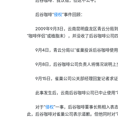
后谷咖啡：我认错，但这不公平。
后谷咖啡“
侵权
”事件回顾：
2009年9月3日，云南昆明盘龙区青云分局
“咖啡伴侣”或植脂末），并没收了后谷咖啡公司四月
9月4日，青云分局以“雀巢投诉后谷咖啡使用‘
9月8日，后谷咖啡公司负责人将情况说明上
9月15日，雀巢公司公关部经理回复记者求证
此事发生后，云南后谷咖啡公司已中止使用“咖
对于“
侵权
”一事，后谷咖啡董事长熊相入表
此，后谷咖啡对雀巢公司表示道歉。但他同时对“