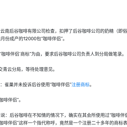
到云南后谷咖啡有限公司检查，扣押了后谷咖啡公司的奶精（即
份成产的12000包“咖啡伴侣”。
咖啡伴侣’商标”为由，要求后谷咖啡公司负责人到分局做笔录。
交青云分局，等待处理意见。
：雀巢并未投诉后谷使用“咖啡伴侣”
注册商标
。
啡伴侣”。
态说：后谷咖啡在不知情的情况下，确实在其会所使用过“咖啡伴侣
咖啡伴侣”这样一个指代称呼，竟然是一个注册二十多年的商标