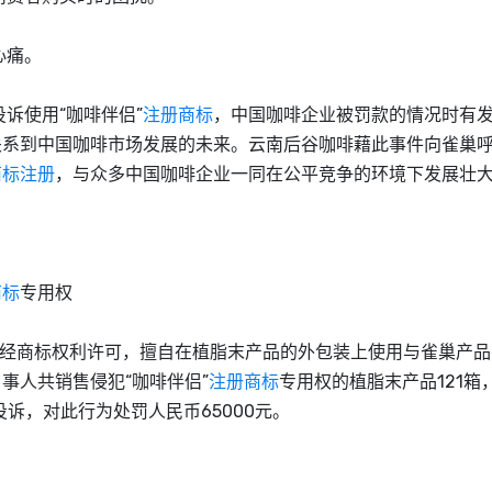
心痛。
使用“咖啡伴侣”
注册商标
，中国咖啡企业被罚款的情况时有
关系到中国咖啡市场发展的未来。云南后谷咖啡藉此事件向雀巢
商标注册
，与众多中国咖啡企业一同在公平竞争的环境下发展壮
商标
专用权
未经商标权利许可，擅自在植脂末产品的外包装上使用与雀巢产品
事人共销售侵犯“咖啡伴侣”
注册商标
专用权的植脂末产品121箱
投诉，对此行为处罚人民币65000元。