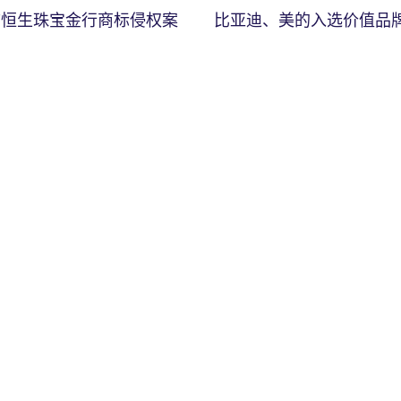
市恒生珠宝金行商标侵权案
比亚迪、美的入选价值品