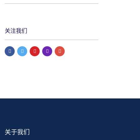
关注我们
关于我们