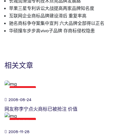
长城润滑油专利技术点亮品牌发展路
苹果三星专利诉讼大战提高两家品牌知名度
互联网企业商标品牌建设滞后 重复率高
驰名商标争夺案集中宣判 六大品牌全部得以正名
华硕撞车步步高vivo子品牌 存商标侵权隐患
相关文章
商标新闻
2008-08-24
网友称李宁点火商标已被抢注 价值
商标新闻
2008-11-28