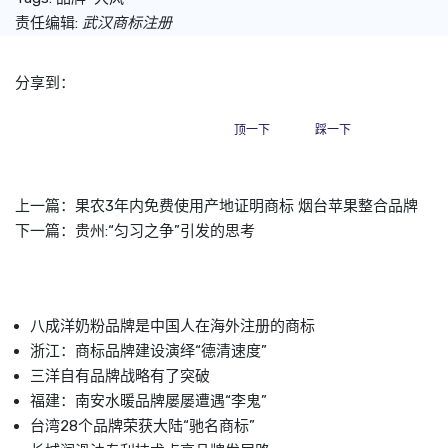
责任编辑:
武汉商标注册
分享到：
顶一下
踩一下
上一篇：
果农3年内免费使用产地证明商标 烟台苹果整合品牌
下一篇：
贵州:“匀习之争”引发的思考
八成洋奶粉品牌是中国人在海外注册的商标
浙江：商标品牌建设演绎“德清速度”
三洋自有品牌战略有了突破
福建：南安水暖品牌屡屡遭遇“李鬼”
台湾28个品牌荣获大陆“驰名商标”