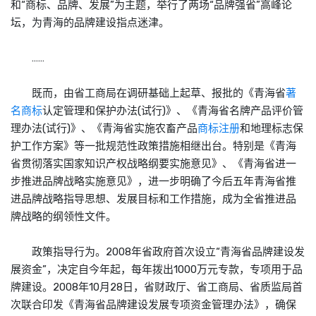
和“商标、品牌、发展”为主题，举行了两场“品牌强省”高峰论
坛，为青海的品牌建设指点迷津。
……
既而，由省工商局在调研基础上起草、报批的《青海省
著
名商标
认定管理和保护办法(试行)》、《青海省名牌产品评价管
理办法(试行)》、《青海省实施农畜产品
商标注册
和地理标志保
护工作方案》等一批规范性政策措施相继出台。特别是《青海
省贯彻落实国家知识产权战略纲要实施意见》、《青海省进一
步推进品牌战略实施意见》，进一步明确了今后五年青海省推
进品牌战略指导思想、发展目标和工作措施，成为全省推进品
牌战略的纲领性文件。
政策指导行为。2008年省政府首次设立“青海省品牌建设发
展资金”，决定自今年起，每年拨出1000万元专款，专项用于品
牌建设。2008年10月28日，省财政厅、省工商局、省质监局首
次联合印发《青海省品牌建设发展专项资金管理办法》，确保