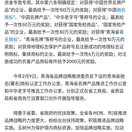
资金专款专用。其中第六条明确规定：对获得“中国世界名牌产
品”的企业，最高给予一次性100万元的奖励；对获得“中国
驰名
商标
”、“中国名牌产品”、“中华老字号”等称号的企业，最高给
予一次性50万元的奖励；对获得“国家免检商品”、“国家免检产
品”的企业，最高给予一次性30万元的奖励；对获得“青海省
著
名商标
”、“青海名牌”等称号的企业，最高给予一次性10万元的
奖励；对获得地理标志保护产品称号及注册成功的地理标志证
明商标、集体商标的企业，最高给予一次性6万元的奖励；对注
册成功的农畜产品商标每件给予2000元的奖励。
今年2月9日，青海省品牌战略推进委员会下设的青海省驰
名(著名)商标认定工作办公室、青海省名牌产品推进工作办公室
和中华老字号推选工作办公室，分别正式在省工商局、省质监
局和省商务厅设置窗口对外开展指导服务。
得惠于省委、省政府的优扶政策，全省各州(地、市)县推进
品牌战略的力度更大，纷纷出台扶持政策，积极推进品牌战略
实施。玉树州为保护境内商标资源，加快品牌战略实施，拉动