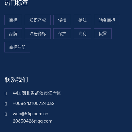
热门标签
商标
知识产权
侵权
抢注
驰名商标
品牌
注册商标
保护
专利
假冒
商标注册
联系我们
中国湖北省武汉市江岸区
+0086 13100724032
web@51ip.com.cn
28638426@qq.com