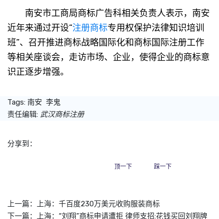
南安市工商局商标广告科相关负责人表示，南安
近年来通过开设“
注册商标
专用权保护法律知识培训
班”、召开推进商标战略国际化和商标国际注册工作
等相关座谈会，走访市场、企业，使得企业的商标意
识正逐步增强。
Tags:
南安
李鬼
责任编辑:
武汉商标注册
分享到：
顶一下
踩一下
上一篇：
上海：千百度230万美元收购服装商标
下一篇：
上海：“刘翔”商标申请遭拒 律师支招:花钱买回刘翔牌