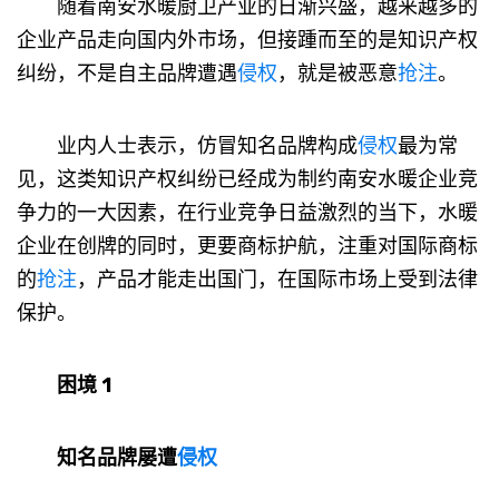
随着南安水暖厨卫产业的日渐兴盛，越来越多的
企业产品走向国内外市场，但接踵而至的是知识产权
纠纷，不是自主品牌遭遇
侵权
，就是被恶意
抢注
。
业内人士表示，仿冒知名品牌构成
侵权
最为常
见，这类知识产权纠纷已经成为制约南安水暖企业竞
争力的一大因素，在行业竞争日益激烈的当下，水暖
企业在创牌的同时，更要商标护航，注重对国际商标
的
抢注
，产品才能走出国门，在国际市场上受到法律
保护。
困境 1
知名品牌屡遭
侵权