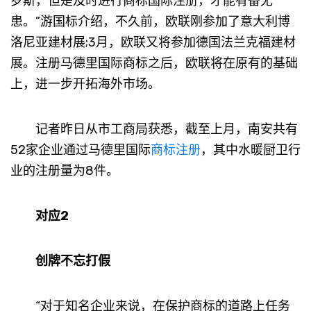
罗斯，但是及时进行商标国际注册，才能有备无
患。”游国标介绍，不久前，欧联刚参加了意大利博
洛尼亚建材展;3月，欧联又将参加德国法兰克福建材
展。注册马德里国际商标之后，欧联将在原有的基础
上，进一步开拓海外市场。
记者昨日从市工商局获悉，截至上月，南安共有
52家企业通过马德里国际
商标注册
，其中水暖厨卫行
业的注册量为8件。
对应2
创牌不忘打假
“对于知名企业来说，在保护商标的道路上任务