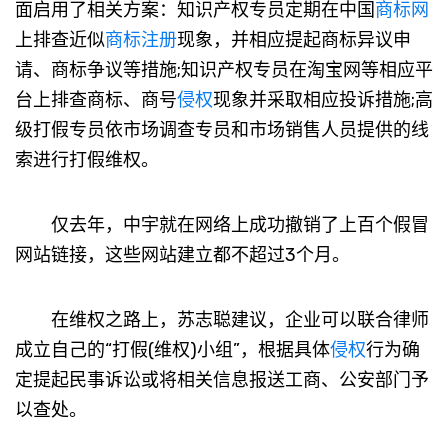
面启用了相关方案：知识产权专员定期在中国
商标网
上排查近似
商标注册
现象，并相应提起商标异议申
请、商标争议等措施;知识产权专员在淘宝网等相应平
台上排查商标、商号
侵权
现象并采取相应投诉措施;高
级打假专员依市场调查专员和市场销售人员提供的线
索进行打假维权。
仅去年，中宇就在网络上成功撤销了上百个假冒
网站链接，这些网站建立都不超过3个月。
在维权之路上，苏志聪建议，企业可以联合律师
成立自己的“打假(维权)小组”，根据具体
侵权
行为确
定提起民事诉讼或将相关信息报送工商、公安部门予
以查处。