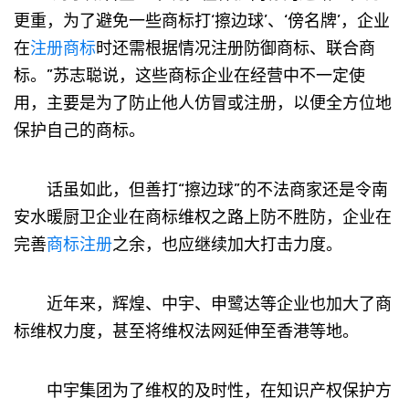
更重，为了避免一些商标打‘擦边球’、‘傍名牌’，企业
在
注册商标
时还需根据情况注册防御商标、联合商
标。”苏志聪说，这些商标企业在经营中不一定使
用，主要是为了防止他人仿冒或注册，以便全方位地
保护自己的商标。
话虽如此，但善打“擦边球”的不法商家还是令南
安水暖厨卫企业在商标维权之路上防不胜防，企业在
完善
商标注册
之余，也应继续加大打击力度。
近年来，辉煌、中宇、申鹭达等企业也加大了商
标维权力度，甚至将维权法网延伸至香港等地。
中宇集团为了维权的及时性，在知识产权保护方