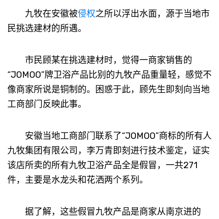
九牧在安徽被
侵权
之所以浮出水面，源于当地市
民挑选建材的所遇。
市民顾某在挑选建材时，觉得一商家销售的
“JOMOO”牌卫浴产品比别的九牧产品重量轻，感觉不
像商家所说是铜制的。困惑于此，顾先生即刻向当地
工商部门反映此事。
安徽当地工商部门联系了“JOMOO”商标的所有人
九牧集团有限公司，李万青即刻进行技术鉴定，证实
该店所卖的所有九牧卫浴产品全是假冒，一共271
件，主要是水龙头和花洒两个系列。
据了解，这些假冒九牧产品是商家从南京进的