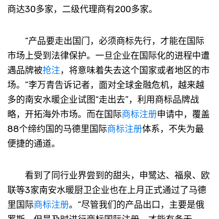
商达30多家，二级代理商有200多家。
“产品要走出国门，必须商标先行，才能在国际
市场上受到法律保护。一旦企业在国际化的进程中遭
遇品牌被
抢注
，将意味着失去这个国家或者地区的市
场。”李万青告诉记者，面对全球金融危机，越来越
多的南安水暖企业试图“走出去”，利用商标品牌战
略，开拓海外市场。而在国际
商标注册
申请中，覆盖
88个缔约国的马德里国际
商标注册
体系，不失为最
便捷的通道。
看到了同行业界尝到的甜头，申鹭达、福泉、欧
联等3家南安水暖厨卫企业也在上月正式通过了马德
里国际
商标注册
。“尽管我们的产品出口，主要是俄