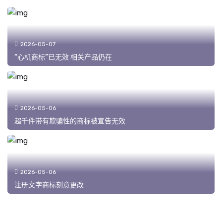
2026-05-07
“心机商标”已无效 相关产品仍在
2026-05-06
超千件带有欺骗性的商标被宣告无效
2026-05-06
注册文字商标刻意更改