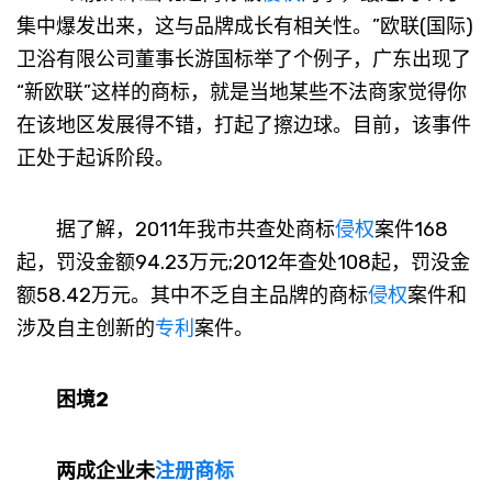
集中爆发出来，这与品牌成长有相关性。”欧联(国际)
卫浴有限公司董事长游国标举了个例子，广东出现了
“新欧联”这样的商标，就是当地某些不法商家觉得你
在该地区发展得不错，打起了擦边球。目前，该事件
正处于起诉阶段。
据了解，2011年我市共查处商标
侵权
案件168
起，罚没金额94.23万元;2012年查处108起，罚没金
额58.42万元。其中不乏自主品牌的商标
侵权
案件和
涉及自主创新的
专利
案件。
困境2
两成企业未
注册商标