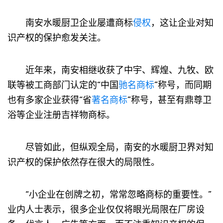
南安水暖厨卫企业屡遭商标
侵权
，这让企业对知
识产权的保护愈发关注。
近年来，南安相继收获了中宇、辉煌、九牧、欧
联等被工商部门认定的“中国
驰名商标
”称号，而同期
也有多家企业获得“省
著名商标
”称号，甚至有鼎尊卫
浴等企业注册吉祥物商标。
尽管如此，但纵观全局，南安的水暖厨卫界对知
识产权的保护依然存在很大的局限性。
“小企业在创牌之初，常常忽略商标的重要性。”
业内人士表示，很多企业仅仅将眼光局限在厂房设