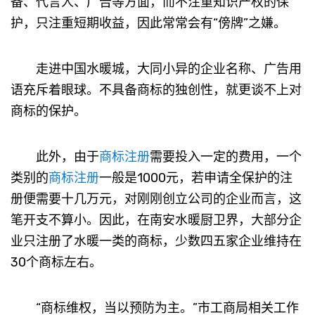
备、代言人、广告等方面，而不注重知识产权的保
护，只注重短期收益，因此常常会有“傍牌”之嫌。
走进中国水暖城，大同小异的企业名称、广告用
语充斥着眼球。不具备商标的独创性，就更谈不上对
商标的保护。
此外，由于
商标注册
需要投入一定的费用，一个
类别的
商标注册
一般是1000元，若申请全保护的注
册便需要十几万元，对刚刚创立公司的企业而言，这
笔开支不算小。因此，在南安水暖厨卫界，大部分企
业只注册了水暖一类的商标，少数四五家企业维持在
30个商标左右。
“商标维权，当以预防为主。”市工商局相关工作