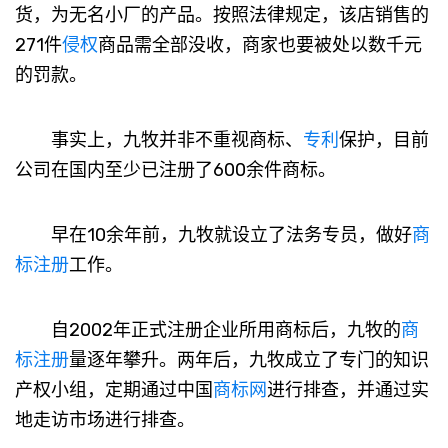
货，为无名小厂的产品。按照法律规定，该店销售的
271件
侵权
商品需全部没收，商家也要被处以数千元
的罚款。
事实上，九牧并非不重视商标、
专利
保护，目前
公司在国内至少已注册了600余件商标。
早在10余年前，九牧就设立了法务专员，做好
商
标注册
工作。
自2002年正式注册企业所用商标后，九牧的
商
标注册
量逐年攀升。两年后，九牧成立了专门的知识
产权小组，定期通过中国
商标网
进行排查，并通过实
地走访市场进行排查。