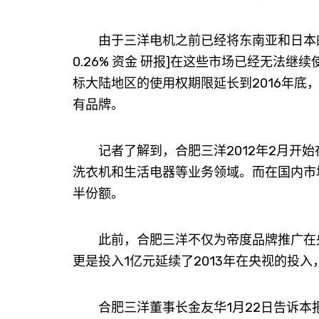
由于三洋电机之前已经将东南亚和日本的三
0.26% 资金 研报]在这些市场已经无法
标大陆地区的使用权期限延长到2016年
有品牌。
记者了解到，合肥三洋2012年2月开始
洗衣机和生活电器等业务领域。而在国内市
半份额。
此前，合肥三洋不仅为帝度品牌推广在央视2
更是投入1亿元延续了2013年在央视的投入
合肥三洋董事长金友华1月22日告诉本报