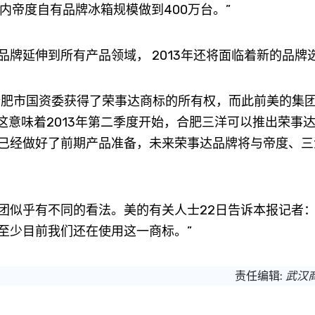
年内帝度自有品牌冰箱规模做到400万台。”
延伸到所有产品领域， 2013年还将面临着新的品牌
肥市国资委获得了荣事达商标的所有权，而此前美的集
，这意味着2013年第二季度开始，合肥三洋可以推出荣事
已经做好了前期产品准备，未来荣事达品牌将与帝度、三
似乎有不同的看法。美的有关人士22日告诉本报记者：
至少目前我们还在使用这一商标。”
责任编辑:
武汉