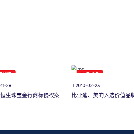
标新闻
商标新闻
11-28
2010-02-23
市恒生珠宝金行商标侵权案
比亚迪、美的入选价值品