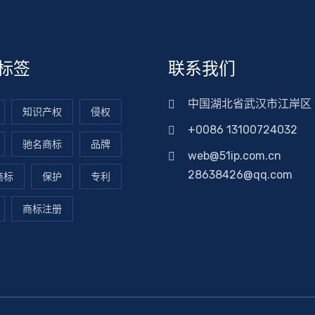
标签
联系我们
中国湖北省武汉市江岸区
知识产权
侵权
+0086 13100724032
驰名商标
品牌
web@51ip.com.cn
28638426@qq.com
商标
保护
专利
商标注册