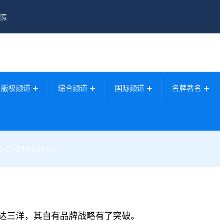
照
版权频道
综合频道
国际频道
名牌著名
3-01-24 09:09:09
三洋，其自有品牌战略有了突破。