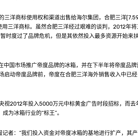
洋商标使用权和渠道出售给海尔集团，合肥三洋[7.5
继续使用三洋商标。虽然合肥三洋经过艰难的谈判，2012年
底，暂时度过了品牌危机，但是其依然投入最多资源开始来
在中国市场推广帝度品牌的冰箱，并在下半年将帝度品牌
场启动帝度品牌前，帝度在合肥三洋海外销售收入中已经
012年投入5000万元中标黄金广告时段招标，而去年
，成为冰箱行业的“标王”。
记者：“我们投入资金对帝度冰箱的基地进行扩产，其产