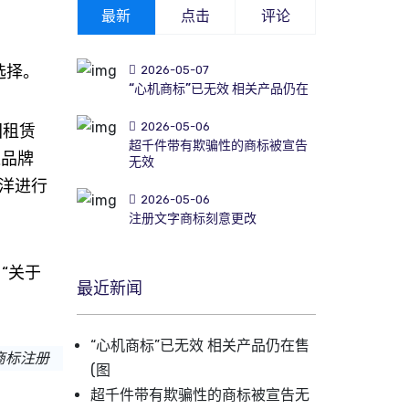
最新
点击
评论
选择。
2026-05-07
“心机商标”已无效 相关产品仍在
2026-05-06
团租赁
超千件带有欺骗性的商标被宣告
达品牌
无效
洋进行
2026-05-06
注册文字商标刻意更改
“关于
最近新闻
“心机商标”已无效 相关产品仍在售
商标注册
(图
超千件带有欺骗性的商标被宣告无