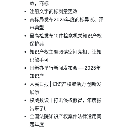
效，商标
注册文字商标刻意更改
商标局发布2025年度商标异议、评
审典型
最高检发布10件检察机关知识产权
保护典
知识产权主题阅读空间亮相，让知
识触手可
国新办举行新闻发布会——2025年
知识产
人民日报 | 知识产权聚活力 创新发
展添
权威数读丨打击侵权假冒，年度报
告来了(
全国法院知识产权案件法律适用问
题年度