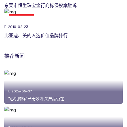
东莞市恒生珠宝金行商标侵权案胜诉
商标新闻
2010-02-23
比亚迪、美的入选价值品牌排行
推荐新闻
2026-05-07
“心机商标”已无效 相关产品仍在