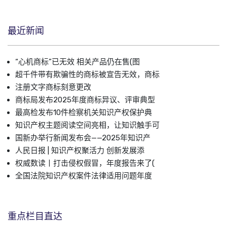
最近新闻
“心机商标”已无效 相关产品仍在售(图
超千件带有欺骗性的商标被宣告无效，商标
注册文字商标刻意更改
商标局发布2025年度商标异议、评审典型
最高检发布10件检察机关知识产权保护典
知识产权主题阅读空间亮相，让知识触手可
国新办举行新闻发布会——2025年知识产
人民日报 | 知识产权聚活力 创新发展添
权威数读丨打击侵权假冒，年度报告来了(
全国法院知识产权案件法律适用问题年度
重点栏目直达