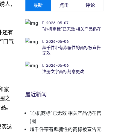
诱人，
最新
点击
评论
2026-05-07
“心机商标”已无效 相关产品仍在
外还有
”口气
2026-05-06
超千件带有欺骗性的商标被宣告
无效
2026-05-06
注册文字商标刻意更改
和家
最近新闻
围之
食品。
“心机商标”已无效 相关产品仍在售
(图
己买这
超千件带有欺骗性的商标被宣告无