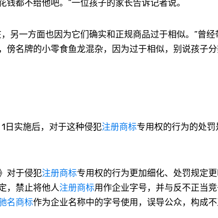
花钱都不给他吧。”一位孩子的家长告诉记者说。
，另一方面也因为它们确实和正规商品过于相似。”曾经
，傍名牌的小零食鱼龙混杂，因为过于相似，别说孩子分
月1日实施后，对于这种侵犯
注册商标
专用权的行为的处罚
》对于侵犯
注册商标
专用权的行为更加细化、处罚规定更
定，禁止将他人
注册商标
用作企业字号，并与反不正当竞
驰名商标
作为企业名称中的字号使用，误导公众，构成不