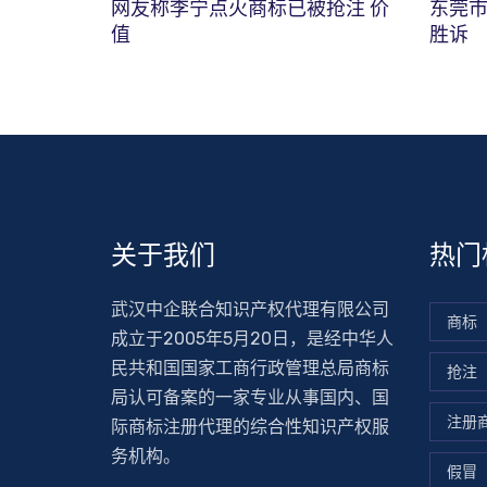
网友称李宁点火商标已被抢注 价
东莞
值
胜诉
关于我们
热门
武汉中企联合知识产权代理有限公司
商标
成立于2005年5月20日，是经中华人
民共和国国家工商行政管理总局商标
抢注
局认可备案的一家专业从事国内、国
注册
际商标注册代理的综合性知识产权服
务机构。
假冒