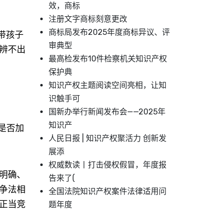
效，商标
注册文字商标刻意更改
商标局发布2025年度商标异议、评
带孩子
审典型
辨不出
最高检发布10件检察机关知识产权
保护典
知识产权主题阅读空间亮相，让知
识触手可
国新办举行新闻发布会——2025年
知识产
是否加
人民日报 | 知识产权聚活力 创新发
展添
权威数读丨打击侵权假冒，年度报
明确、
告来了(
争法相
全国法院知识产权案件法律适用问
正当竞
题年度