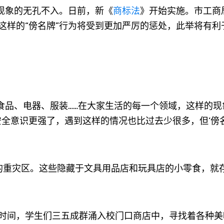
”现象的无孔不入。日前，新《
商标法
》开始实施。市工商
这样的“傍名牌”行为将受到更加严厉的惩处，此举将有利
品、电器、服装……在大家生活的每一个领域，这样的现
全意识更强了，遇到这样的情况也比过去少很多，但‘傍名
的重灾区。这些隐藏于文具用品店和玩具店的小零食，就
间，学生们三五成群涌入校门口商店中，寻找着各种美