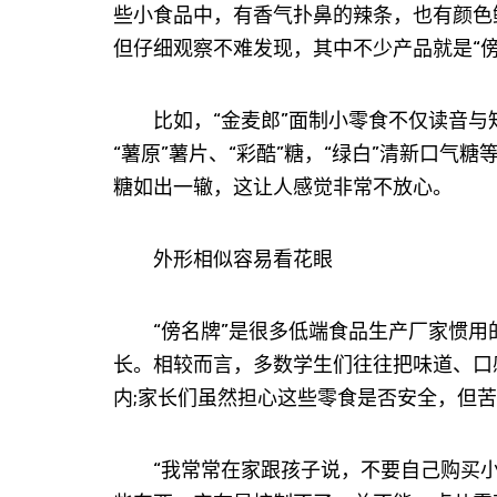
些小食品中，有香气扑鼻的辣条，也有颜色
但仔细观察不难发现，其中不少产品就是“傍
比如，“金麦郎”面制小零食不仅读音与知
“薯原”薯片、“彩酷”糖，“绿白”清新口气糖
糖如出一辙，这让人感觉非常不放心。
外形相似容易看花眼
“傍名牌”是很多低端食品生产厂家惯用
长。相较而言，多数学生们往往把味道、口
内;家长们虽然担心这些零食是否安全，但
“我常常在家跟孩子说，不要自己购买小