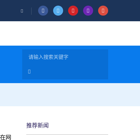
推荐新闻
曾在网