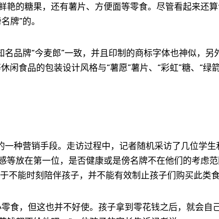
鲜艳的糖果，还有薯片、方便面等零食。尽管看起来还算
名牌”的。
名品牌“今麦郎”一致，并且印制的商标字体也神似，另
等休闲食品的包装设计风格与“薯愿”薯片、“彩虹”糖、“绿箭
的一种营销手段。走访过程中，记者随机采访了几位学生
感等放在第一位，是否健康或是傍名牌不在他们的考虑范
苦于不能时刻陪伴孩子，并不能有效制止孩子们购买此类
零食，但这也并不好使。孩子拿到零花钱之后，就会自