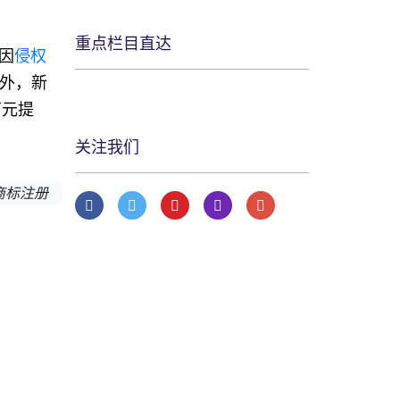
重点栏目直达
因
侵权
外，新
万元提
关注我们
商标注册