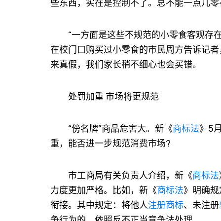
些东西，实在是控制不了。总不能一点儿零
“一方面是这些不规范的小零食客观存在
在校门口购买过小零食的市民周方告诉记者
来真假，我们家长稍不细心也会买错。
处罚加重 市场将更规范
“傍名牌”商品危害大。新《
商标法
》5
重，能否进一步规范消费市场?
市工商局有关负责人介绍，新《
商标法
力度更加严格。比如，新《
商标法
》明确规
衔接。其中规定：将他人
注册商标
、未注册
争行为的，依照反不正当竞争法处理。