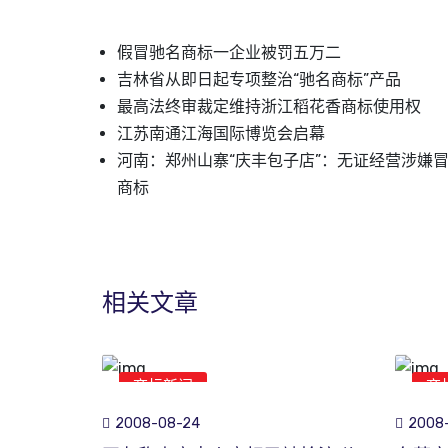
假冒驰名商标一企业被罚五万二
吉林省从即日起专项整治“驰名商标”产品
最高法终审裁定维持浙江稻花香商标使用权
江苏南通江海国际博览会启幕
河南：郑州山寨“庆丰包子店”：无证经营涉嫌
商标
相关文章
商标新闻
商
2008-08-24
2008-