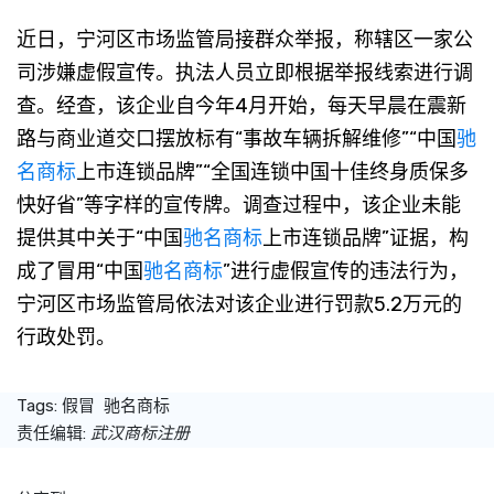
近日，宁河区市场监管局接群众举报，称辖区一家公
司涉嫌虚假宣传。执法人员立即根据举报线索进行调
查。经查，该企业自今年4月开始，每天早晨在震新
路与商业道交口摆放标有“事故车辆拆解维修”“中国
驰
名商标
上市连锁品牌”“全国连锁中国十佳终身质保多
快好省”等字样的宣传牌。调查过程中，该企业未能
提供其中关于“中国
驰名商标
上市连锁品牌”证据，构
成了冒用“中国
驰名商标
”进行虚假宣传的违法行为，
宁河区市场监管局依法对该企业进行罚款5.2万元的
行政处罚。
Tags:
假冒
驰名商标
责任编辑:
武汉商标注册