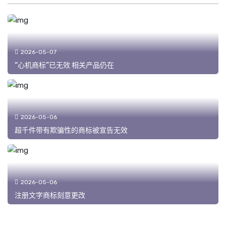
2026-05-07
“心机商标”已无效 相关产品仍在
2026-05-06
超千件带有欺骗性的商标被宣告无效
2026-05-06
注册文字商标刻意更改