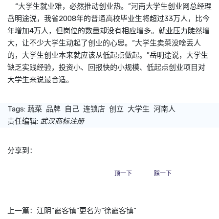
“大学生就业难，必然推动创业热。”河南大学生创业网总经理
岳明途说，我省2008年的普通高校毕业生将超过33万人，比今
年增加4万人，但岗位的数量却没有相应增多。就业压力陡然增
大，让不少大学生动起了创业的心思。“大学生卖菜没啥丢人
的，大学生创业本来就应该从低起点做起。”岳明途说，大学生
缺乏实践经验，投资小、回报快的小规模、低起点创业项目对
大学生来说最合适。
Tags:
蔬菜
品牌
自己
连锁店
创立
大学生
河南人
责任编辑:
武汉商标注册
分享到：
顶一下
踩一下
上一篇：
江阴“霞客镇”更名为“徐霞客镇”