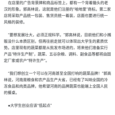
在店里的广告背景牌和商品标签上，都有一个背着锄头的老
汉的形象。郭高林说，这就是他们注册的“咱地里”
商标
。第二家
店将采取产品统一包装、售货员统一着装，店面也要进行统一
风格的装修。
“要想发展壮大，必须正规科学。”郭高林说，目前他们和小摊
贩没什么本质区别，但再往前走就可以体现出大学生的素质优
势。店里现有的蔬菜都是从批发市场进的，将来他们准备实行
产品“特许生产制”，蔬菜、五谷杂粮、调料、副食品等都将由固
定厂家或农户“特许生产”。
“我们想创立一个可以在河南甚至全国打响的蔬菜品牌！”郭高
林说，河南是粮食和农产品生产大省，已经有了叫响全国的冷
冻食品和肉类品牌，他希望河南的品牌蔬菜也能端上全国人民
的餐桌。
●大学生创业应该“低起点”