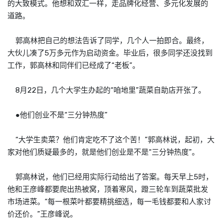
的大致模式。他想和双汇一样，走品牌化经营、多元化发展的
道路。
郭高林把自己的想法告诉了同学，几个人一拍即合。最终，
大伙儿凑了5万多元作为启动资金。毕业后，很多同学还没找到
工作，郭高林和同伴们已经成了“老板”。
8月22日，几个大学生办起的“咱地里”蔬菜自助店开张了。
●他们创业不是“三分钟热度”
“大学生卖菜？他们肯定吃不了这个苦！”郭高林说，起初，大
家对他们质疑最多的，就是他们创业是不是“三分钟热度”。
郭高林说，他们已经用实际行动给出了答案。每天早上5时，
他和王彦峰都要爬出热被窝，顶着寒风，蹬三轮车到蔬菜批发
市场进菜。“每一根菜叶都要精挑细选，每一毛钱都要和人家讨
价还价。”王彦峰说。