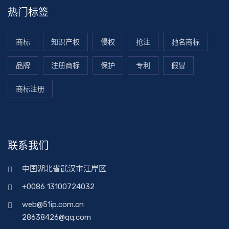
热门标签
商标
知识产权
侵权
抢注
驰名商标
品牌
注册商标
保护
专利
假冒
商标注册
联系我们
中国湖北省武汉市江岸区
+0086 13100724032
web@51ip.com.cn
28638426@qq.com