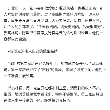
开业第一天，都不会用收款机；收过假钱，也丢过东西；别
人吃饭的时候他们最忙，过了高峰期才能轮流吃饭。进入冬
季，屋里既没暖气又没空调，因为要净菜、剁肉，还未入冬，
几个人的手都冻了。“今天很残酷，明天更残酷，后天很美好”。
郭高林说，阿里巴巴首席执行官马云的这句话很经典，他们一
直都以此自勉。
●想创立河南人自己的蔬菜品牌
“我们的第二家店已经选好址了，年前就准备开业。”郭高林
说，第一家店已经过了“赔钱”的阶段，实现了收支平衡，他们下
一步准备扩展经营。
郭高林说，第一家店开在都市村庄里，消费群的收入不高，
菜贩、地摊等低端竞争者较多，特色不够鲜明。第二家店将设
在收入水平较高的小区，经营将更具特色。