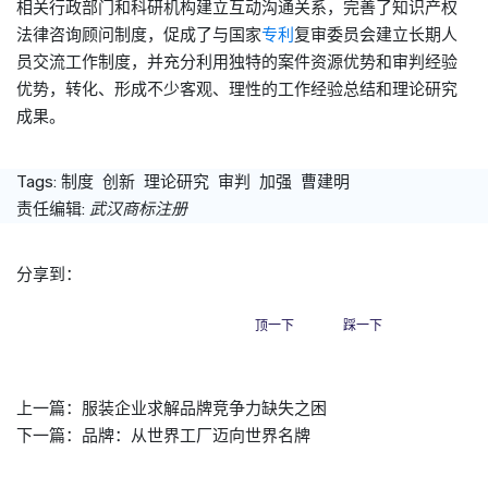
相关行政部门和科研机构建立互动沟通关系，完善了知识产权
法律咨询顾问制度，促成了与国家
专利
复审委员会建立长期人
员交流工作制度，并充分利用独特的案件资源优势和审判经验
优势，转化、形成不少客观、理性的工作经验总结和理论研究
成果。
Tags:
制度
创新
理论研究
审判
加强
曹建明
责任编辑:
武汉商标注册
分享到：
顶一下
踩一下
上一篇：
服装企业求解品牌竞争力缺失之困
下一篇：
品牌：从世界工厂迈向世界名牌