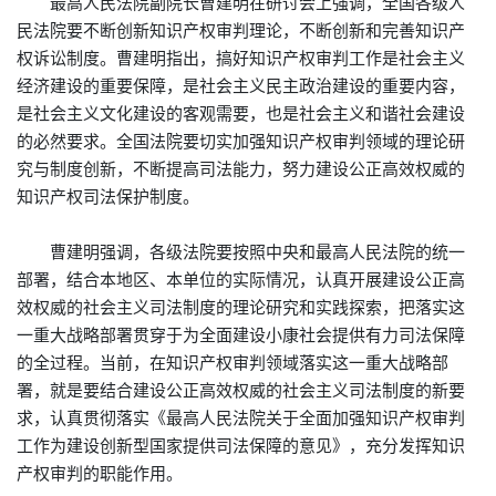
最高人民法院副院长曹建明在研讨会上强调，全国各级人
民法院要不断创新知识产权审判理论，不断创新和完善知识产
权诉讼制度。曹建明指出，搞好知识产权审判工作是社会主义
经济建设的重要保障，是社会主义民主政治建设的重要内容，
是社会主义文化建设的客观需要，也是社会主义和谐社会建设
的必然要求。全国法院要切实加强知识产权审判领域的理论研
究与制度创新，不断提高司法能力，努力建设公正高效权威的
知识产权司法保护制度。
曹建明强调，各级法院要按照中央和最高人民法院的统一
部署，结合本地区、本单位的实际情况，认真开展建设公正高
效权威的社会主义司法制度的理论研究和实践探索，把落实这
一重大战略部署贯穿于为全面建设小康社会提供有力司法保障
的全过程。当前，在知识产权审判领域落实这一重大战略部
署，就是要结合建设公正高效权威的社会主义司法制度的新要
求，认真贯彻落实《最高人民法院关于全面加强知识产权审判
工作为建设创新型国家提供司法保障的意见》，充分发挥知识
产权审判的职能作用。