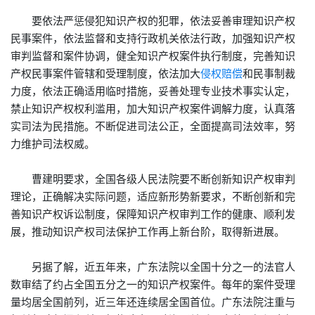
要依法严惩侵犯知识产权的犯罪，依法妥善审理知识产权
民事案件，依法监督和支持行政机关依法行政，加强知识产权
审判监督和案件协调，健全知识产权案件执行制度，完善知识
产权民事案件管辖和受理制度，依法加大
侵权
赔偿
和民事制裁
力度，依法正确适用临时措施，妥善处理专业技术事实认定，
禁止知识产权权利滥用，加大知识产权案件调解力度，认真落
实司法为民措施。不断促进司法公正，全面提高司法效率，努
力维护司法权威。
曹建明要求，全国各级人民法院要不断创新知识产权审判
理论，正确解决实际问题，适应新形势新要求，不断创新和完
善知识产权诉讼制度，保障知识产权审判工作的健康、顺利发
展，推动知识产权司法保护工作再上新台阶，取得新进展。
另据了解，近五年来，广东法院以全国十分之一的法官人
数审结了约占全国五分之一的知识产权案件。每年的案件受理
量均居全国前列，近三年还连续居全国首位。广东法院注重与