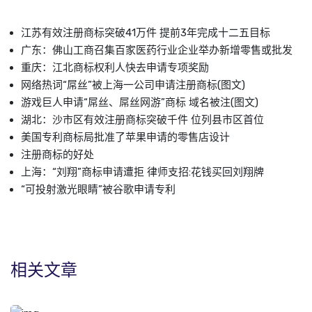
江苏有效注册商标突破41万件 提前3年完成十二五目标
广东：佛山工商召集百家医药行业企业举办新增零售或批发
重庆：江北商标权利人快去申请专项奖励
网络热词“屌丝”被上海一公司申请注册商标(图文)
游戏巨人申请“屌丝、屌丝网游”商标 域名被注(图文)
湖北：沙市区有效注册商标突破千件 位列县市区首位
美国专利商标局批准了苹果申请的零售店设计
注册商标的好处
上海：“刘翔”商标申请遭拒 律师支招:花钱买回刘翔牌
“可投射激光眼睛”被谷歌申请专利
相关文章