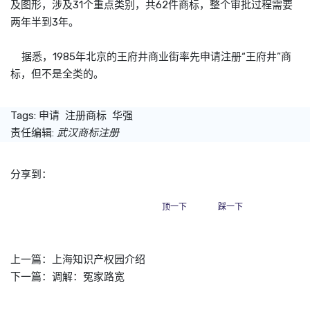
及图形，涉及31个重点类别，共62件
商标
，整个审批过程需要
两年半到3年。
据悉，1985年北京的王府井商业街率先申请注册“王府井”
商
标
，但不是全类的。
Tags:
申请
注册商标
华强
责任编辑:
武汉商标注册
分享到：
顶一下
踩一下
上一篇：
上海知识产权园介绍
下一篇：
调解：冤家路宽