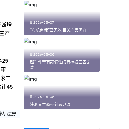
2026-05-07
不断增
“心机商标”已无效 相关产品仍在
三产
2026-05-06
425
超千件带有欺骗性的商标被宣告无
效
步审
国家工
计45
2026-05-06
注册文字商标刻意更改
商标注册