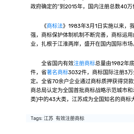
政府确定的“到2015年，国内注册总数40
《
商标法
》1983年3月1日实施以来
强，商标保护体制机制不断完善，商标运用
业，扎根于江淮两岸，盛开在国内国际市场
全省国内有效
注册商标
总量由1982年
件，省
著名商标
3032件，商标国际注册3
定。全省70余户企业通过商标质押获得贷款
商总局认定为全国首批商标战略示范城市和
类)中的43大类，江苏成为全国知名的商标
Tags:
江苏
有效注册商标