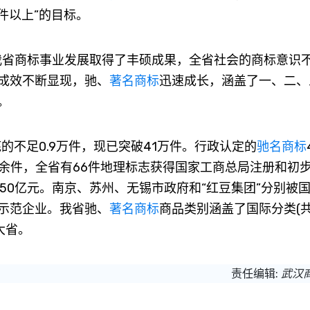
万件以上”的目标。
，我省商标事业发展取得了丰硕成果，全省社会的商标意识
成效不断显现，驰、
著名商标
迅速成长，涵盖了一、二、
。
底的不足0.9万件，现已突破41万件。行政认定的
驰名商标
万余件，全省有66件地理标志获得国家工商总局注册和初
50亿元。南京、苏州、无锡市政府和“红豆集团”分别被
示范企业。我省驰、
著名商标
商品类别涵盖了国际分类(共
大省。
责任编辑:
武汉