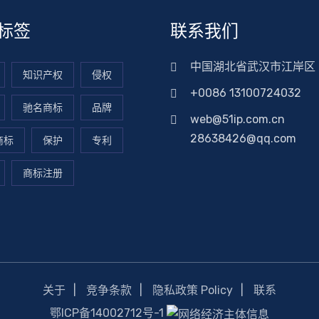
标签
联系我们
中国湖北省武汉市江岸区
知识产权
侵权
+0086 13100724032
驰名商标
品牌
web@51ip.com.cn
28638426@qq.com
商标
保护
专利
商标注册
关于
竞争条款
隐私政策 Policy
联系
鄂ICP备14002712号-1