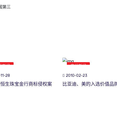
国第三
标新闻
商标新闻
11-28
2010-02-23
市恒生珠宝金行商标侵权案
比亚迪、美的入选价值品