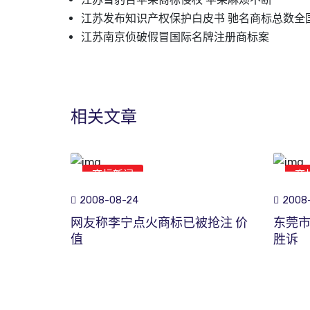
江苏发布知识产权保护白皮书 驰名商标总数全
江苏南京侦破假冒国际名牌注册商标案
相关文章
商标新闻
商
2008-08-24
2008-
网友称李宁点火商标已被抢注 价
东莞
值
胜诉