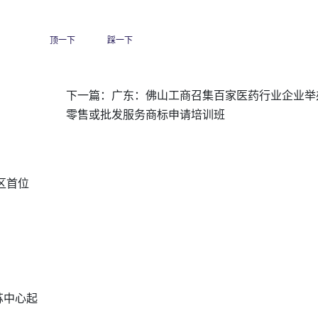
顶一下
踩一下
下一篇：
广东：佛山工商召集百家医药行业企业举
零售或批发服务商标申请培训班
区首位
苏中心起