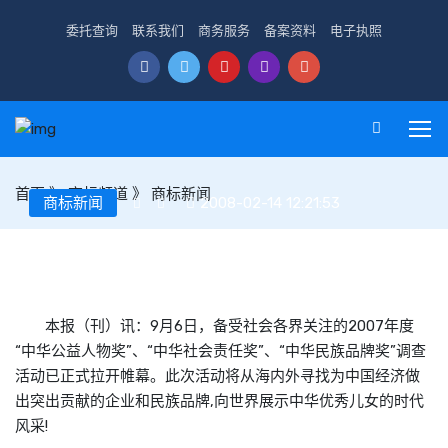
委托查询
联系我们
商务服务
备案资料
电子执照
首页
》
商标频道
》
商标新闻
商标新闻
2008-02-14 12:21:53
中华民族品牌与企业社会责任调查活动拉开帷幕
本报（刊）讯：9月6日，备受社会各界关注的2007年度
“中华公益人物奖”、“中华社会责任奖”、“中华民族品牌奖”调查
活动已正式拉开帷幕。此次活动将从海内外寻找为中国经济做
出突出贡献的企业和民族品牌,向世界展示中华优秀儿女的时代
风采!