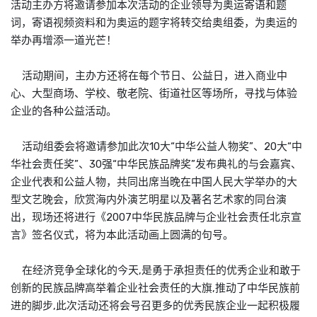
活动主办方将邀请参加本次活动的企业领导为奥运寄语和题
词，寄语视频资料和为奥运的题字将转交给奥组委，为奥运的
举办再增添一道光芒！
活动期间，主办方还将在每个节日、公益日，进入商业中
心、大型商场、学校、敬老院、街道社区等场所，寻找与体验
企业的各种公益活动。
活动组委会将邀请参加此次10大“中华公益人物奖”、20大“中
华社会责任奖”、30强“中华民族品牌奖”发布典礼的与会嘉宾、
企业代表和公益人物，共同出席当晚在中国人民大学举办的大
型文艺晚会，欣赏海内外演艺明星以及著名艺术家的同台演
出，现场还将进行《2007中华民族品牌与企业社会责任北京宣
言》签名仪式，将为本此活动画上圆满的句号。
在经济竞争全球化的今天,是勇于承担责任的优秀企业和敢于
创新的民族品牌高举着企业社会责任的大旗,推动了中华民族前
进的脚步,此次活动还将会号召更多的优秀民族企业一起积极履