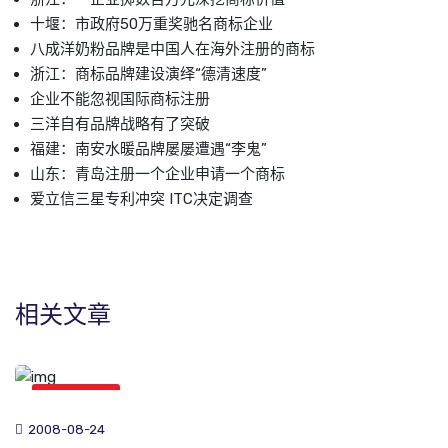
十堰：市政府50万重奖驰名商标企业
八成洋奶粉品牌是中国人在海外注册的商标
浙江：商标品牌建设演绎“德清速度”
企业不能忽视国际商标注册
三洋自有品牌战略有了突破
福建：南安水暖品牌屡屡遭遇“李鬼”
山东：青岛注册一个企业申请一个商标
爱立信三星专利冲突 ITC决定调查
相关文章
商标新闻
2008-08-24