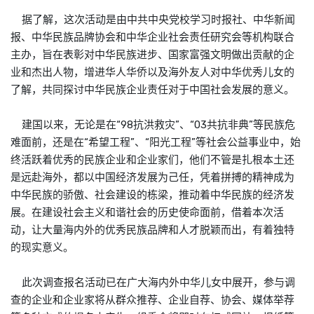
据了解，这次活动是由中共中央党校学习时报社、中华新闻
报、中华民族品牌协会和中华企业社会责任研究会等机构联合
主办，旨在表彰对中华民族进步、国家富强文明做出贡献的企
业和杰出人物，增进华人华侨以及海外友人对中华优秀儿女的
了解，共同探讨中华民族企业责任对于中国社会发展的意义。
建国以来，无论是在“98抗洪救灾”、“03共抗非典”等民族危
难面前，还是在“希望工程”、“阳光工程”等社会公益事业中，始
终活跃着优秀的民族企业和企业家们，他们不管是扎根本土还
是远赴海外，都以中国经济发展为己任，凭着拼搏的精神成为
中华民族的骄傲、社会建设的栋梁，推动着中华民族的经济发
展。在建设社会主义和谐社会的历史使命面前，借着本次活
动，让大量海内外的优秀民族品牌和人才脱颖而出，有着独特
的现实意义。
此次调查报名活动已在广大海内外中华儿女中展开，参与调
查的企业和企业家将从群众推荐、企业自荐、协会、媒体举荐