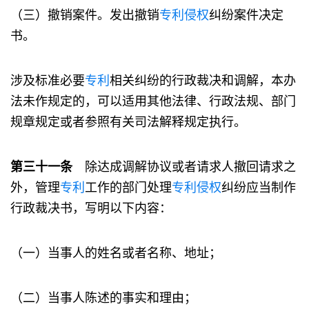
（三）撤销案件。发出撤销
专利
侵权
纠纷案件决定
书。
涉及标准必要
专利
相关纠纷的行政裁决和调解，本办
法未作规定的，可以适用其他法律、行政法规、部门
规章规定或者参照有关司法解释规定执行。
第三十一条
除达成调解协议或者请求人撤回请求之
外，管理
专利
工作的部门处理
专利
侵权
纠纷应当制作
行政裁决书，写明以下内容：
（一）当事人的姓名或者名称、地址；
（二）当事人陈述的事实和理由；