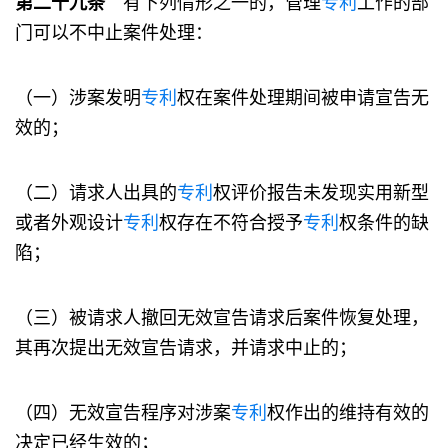
第二十九条
有下列情形之一的，管理
专利
工作的部
门可以不中止案件处理：
（一）涉案发明
专利
权在案件处理期间被申请宣告无
效的；
（二）请求人出具的
专利
权评价报告未发现实用新型
或者外观设计
专利
权存在不符合授予
专利
权条件的缺
陷；
（三）被请求人撤回无效宣告请求后案件恢复处理，
其再次提出无效宣告请求，并请求中止的；
（四）无效宣告程序对涉案
专利
权作出的维持有效的
决定已经生效的；