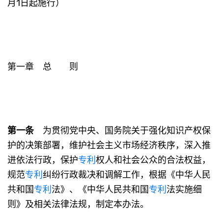
月1日起施行）
第一章 总 则
第一条
为贯彻党中央、国务院关于强化知识产权保
护的决策部署，维护社会主义市场经济秩序，深入推
进依法行政，保护
专利
权人和社会公众的合法权益，
规范
专利
纠纷行政裁决和调解工作，根据《中华人民
共和国
专利
法》、《中华人民共和国
专利
法实施细
则》及相关法律法规，制定本办法。