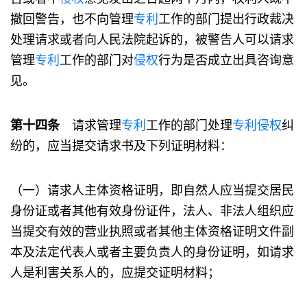
撤回警告，也不向管理
专利
工作的部门提出行政裁决
处理请求或者向人民法院起诉的，被警告人可以请求
管理
专利
工作的部门对
侵权
行为是否成立出具咨询意
见。
第十四条
请求管理
专利
工作的部门处理
专利
侵权
纠
纷的，应当提交请求书及下列证明材料：
（一）请求人主体资格证明，即自然人应当提交居民
身份证或者其他有效身份证件，法人、非法人组织应
当提交有效的营业执照或者其他主体资格证明文件副
本及法定代表人或者主要负责人的身份证明，如请求
人是利害关系人的，应提交证明材料；