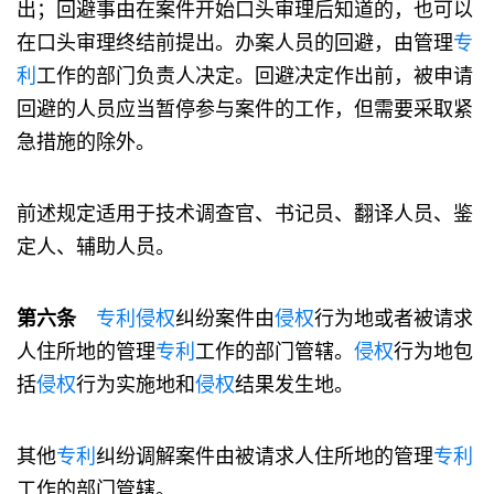
出；回避事由在案件开始口头审理后知道的，也可以
在口头审理终结前提出。办案人员的回避，由管理
专
利
工作的部门负责人决定。回避决定作出前，被申请
回避的人员应当暂停参与案件的工作，但需要采取紧
急措施的除外。
前述规定适用于技术调查官、书记员、翻译人员、鉴
定人、辅助人员。
第六条
专利
侵权
纠纷案件由
侵权
行为地或者被请求
人住所地的管理
专利
工作的部门管辖。
侵权
行为地包
括
侵权
行为实施地和
侵权
结果发生地。
其他
专利
纠纷调解案件由被请求人住所地的管理
专利
工作的部门管辖。