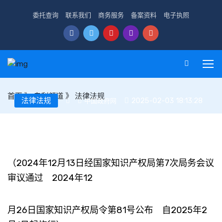
委托查询
联系我们
商务服务
备案资料
电子执照
首页
》
专利频道
》
法律法规
法律法规
2025-02-03 18:13:28
中国政府网
专利纠纷行政裁决和调解办法
（2024年12月13日经国家知识产权局第7次局务会议
审议通过 2024年12
月26日国家知识产权局令第81号公布 自2025年2