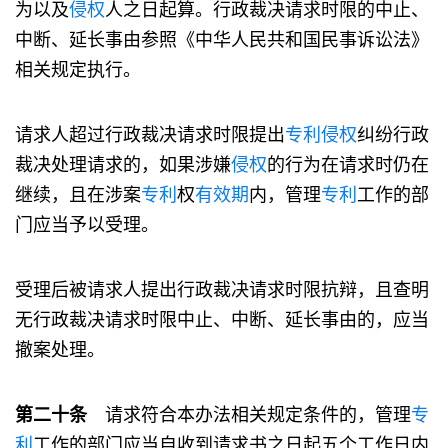
为以及
侵权
人之日起算。行政裁决请求时限的中止、
中断、延长事由参照《中华人民共和国民事诉讼法》
相关规定执行。
请求人超过行政裁决请求时限提出
专利
侵权
纠纷行政
裁决处理请求的，如果涉嫌
侵权
的行为在请求时仍在
继续，且在涉案
专利
权
有效期
内，管理
专利
工作的部
门应当予以受理。
受理后被请求人提出行政裁决请求时限抗辩，且查明
无行政裁决请求时限中止、中断、延长事由的，应当
撤案处理。
第二十条
请求符合本办法相关规定条件的，管理
专
利
工作的部门应当自收到请求书之日起五个工作日内