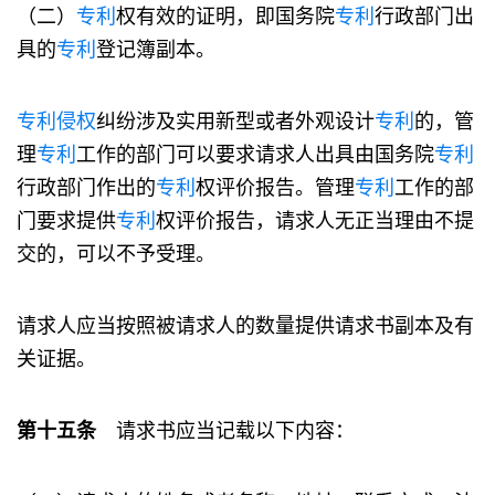
（二）
专利
权有效的证明，即国务院
专利
行政部门出
具的
专利
登记簿副本。
专利
侵权
纠纷涉及实用新型或者外观设计
专利
的，管
理
专利
工作的部门可以要求请求人出具由国务院
专利
行政部门作出的
专利
权评价报告。管理
专利
工作的部
门要求提供
专利
权评价报告，请求人无正当理由不提
交的，可以不予受理。
请求人应当按照被请求人的数量提供请求书副本及有
关证据。
第十五条
请求书应当记载以下内容：