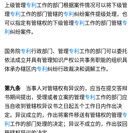
上级管理
专利
工作的部门根据案件情况可以将下级管
理
专利
工作的部门管辖的
专利
纠纷案件提级处理，也
可以指定有管辖权的下级管理
专利
工作的部门管辖
专
利
纠纷案件。
国务院
专利
行政部门、管理
专利
工作的部门可以委托
依法成立并具有管理知识产权公共事务职能的组织具
体承办辖区内
专利
纠纷行政裁决和调解工作。
第九条
当事人对管辖权有异议的，应当在提交答辩
书期间提出，受理或者立案的管理
专利
工作的部门应
当自收到管辖权异议书之日起五个工作日内作出决
定。异议成立的，作出将案件移送有管辖权的管理
专
利
工作的部门处理的决定；异议不成立的，作出驳回
管辖权异议的决定。