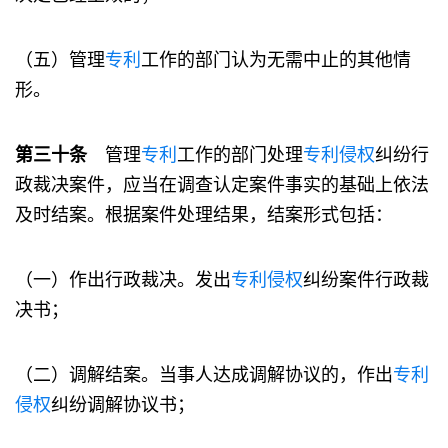
（五）管理
专利
工作的部门认为无需中止的其他情
形。
第三十条
管理
专利
工作的部门处理
专利
侵权
纠纷行
政裁决案件，应当在调查认定案件事实的基础上依法
及时结案。根据案件处理结果，结案形式包括：
（一）作出行政裁决。发出
专利
侵权
纠纷案件行政裁
决书；
（二）调解结案。当事人达成调解协议的，作出
专利
侵权
纠纷调解协议书；