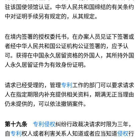
驻该国使领馆认证。中华人民共和国缔结的有关条约
中对证明手续另有规定的，从其规定。
在境内签署的授权委托书，在办案人员见证下签署或
者经中华人民共和国公证机构公证签署的，应予认
可。获得在中国永久居留资格的外国人，其所持外国
人永久居留证件为有效身份证明。
请求已经受理的，管理
专利
工作的部门可以要求请求
人在指定期限内补充提供相关资料，期满无正当理由
仍未提供的，可以依法撤销案件。
第十九条
专利
侵权
纠纷行政裁决请求时限为三年，
自
专利
权人或者利害关系人知道或者应当知道
侵权
行