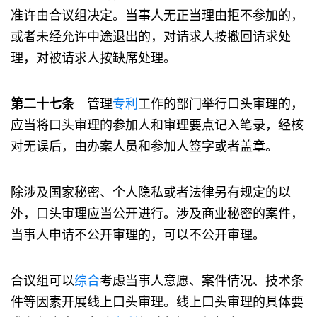
准许由合议组决定。当事人无正当理由拒不参加的，
或者未经允许中途退出的，对请求人按撤回请求处
理，对被请求人按缺席处理。
第二十七条
管理
专利
工作的部门举行口头审理的，
应当将口头审理的参加人和审理要点记入笔录，经核
对无误后，由办案人员和参加人签字或者盖章。
除涉及国家秘密、个人隐私或者法律另有规定的以
外，口头审理应当公开进行。涉及商业秘密的案件，
当事人申请不公开审理的，可以不公开审理。
合议组可以
综合
考虑当事人意愿、案件情况、技术条
件等因素开展线上口头审理。线上口头审理的具体要