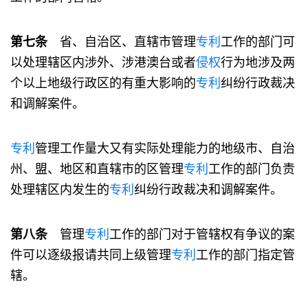
第七条
省、自治区、直辖市管理
专利
工作的部门可
以处理辖区内涉外、涉港澳台或者
侵权
行为地涉及两
个以上地级行政区的有重大影响的
专利
纠纷行政裁决
和调解案件。
专利
管理工作量大又有实际处理能力的地级市、自治
州、盟、地区和直辖市的区管理
专利
工作的部门负责
处理辖区内发生的
专利
纠纷行政裁决和调解案件。
第八条
管理
专利
工作的部门对于管辖权有争议的案
件可以逐级报请共同上级管理
专利
工作的部门指定管
辖。