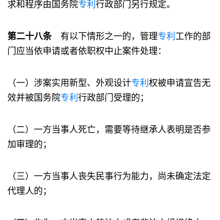
求和程序由国务院
专利
行政部门另行规定。
第二十八条
有以下情形之一的，管理
专利
工作的部
门应当依申请或者依职权中止案件处理：
（一）涉案实用新型、外观设计
专利
权被申请宣告无
效并被国务院
专利
行政部门受理的；
（二）一方当事人死亡，需要等待继承人表明是否参
加审理的；
（三）一方当事人丧失民事行为能力，尚未确定法定
代理人的；