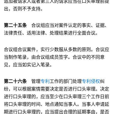
追加被请求人或者第三人的请求应当在口头审理前提
出，否则不予支持。
第二十五条
合议组应当对案件认定的事实、证据、
法律责任、适用法律、处理结果进行全面合议。
合议组合议案件，实行少数服从多数的原则。合议应
当制作笔录，由合议组成员签字。合议中的不同意
见，应当如实记入笔录。
第二十六条
管理
专利
工作的部门处理
专利
侵权
纠
纷，可以根据案情需要决定是否进行口头审理。决定
进行口头审理的，应当至少在口头审理三个工作日前
将口头审理的时间、地点通知当事人。当事人申请延
期进行口头审理的，应当提出合理的延期事由，是否