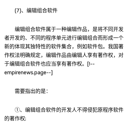
(7)、编辑组合软件
编辑组合软件属于一种编辑作品，是将不同开发
者开发的、不同的程序单元进行编辑组合而形成一个
新的体现其独特性的软件集合，例如软件包。我国著
作权法明确规定，编辑作品由编辑人享有著作权，对
于编辑组合软件也应当享有著作权。[!--
empirenews.page--]
需要指出的是：
①、编辑组合软件的开发人不得侵犯原程序软件
的著作权;