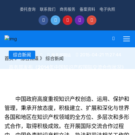
委托查询
联系我们
商务服务
备案资料
电子执照
综合新闻
2015-04-21 11:27:44
商务部网站
首页
》
综合频道
》
综合新闻
商务部发布《2014年中国知识产权国际交流合作状况》
报告
中国政府高度重视知识产权创造、运用、保护和
管理，秉承开放态度，积极建立、扩展和深化与世界
各国和地区在知识产权领域的全方位、多层次和多形
式合作，取得积极成效。在开展国际交流合作过程