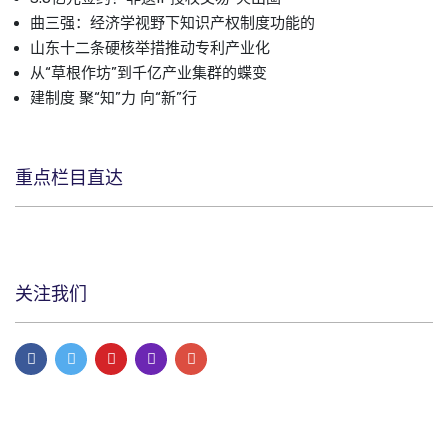
曲三强：经济学视野下知识产权制度功能的
山东十二条硬核举措推动专利产业化
从“草根作坊”到千亿产业集群的蝶变
建制度 聚“知”力 向“新”行
重点栏目直达
关注我们