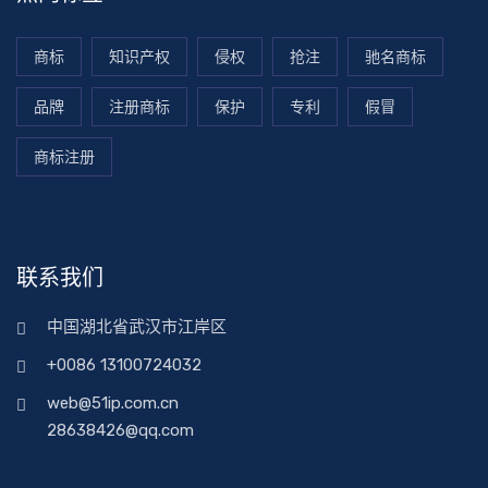
商标
知识产权
侵权
抢注
驰名商标
品牌
注册商标
保护
专利
假冒
商标注册
联系我们
中国湖北省武汉市江岸区
+0086 13100724032
web@51ip.com.cn
28638426@qq.com