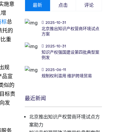
实施意
最新
点击
评论
显增
商标
总
2025-10-31
北京推出知识产权营商环境试点
依托的
方案
的比重
2025-10-31
知识产权强国建设第四批典型案
例发
出规
2025-06-11
产品宣
规制权利滥用 维护跨境贸易
类似的
目标责
最近新闻
向发
北京推出知识产权营商环境试点方
案助力
强服务