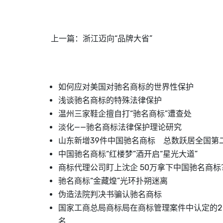
上一篇：
浙江迈向“品牌大省”
如何应对美国对驰名商标的世界性保护
浅谈驰名商标的特殊法律保护
温州三家鞋企擅自打“驰名商标”遭查处
淡化——驰名商标法律保护理论研究
山东新增39件中国驰名商标 总数跃居全国第
中国驰名商标“红楼梦”酒开启“星光大道”
商标代理公司盯上沈企 50万拿下中国驰名商标
驰名商标“金藏煌”光环扑朔迷离
伪造法院判决书骗认驰名商标
国家工商总局商标局在商标管理案件中认定的2
名