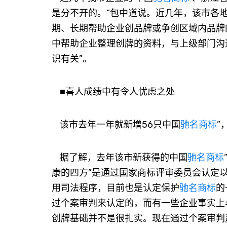
是分不开的。”包中道说。近几年，该市各
期、长期帮助企业创品牌或争创区域内品牌
中帮助企业整理创牌的资料，与上级部门沟
识有关”。
■喜人成绩中有令人忧虑之处
该市去年一年就新增56只中国
驰名商标
”
据了解，去年该市新获得的中国
驰名商标
康的四方”是通过国家商标评审委员会认定以
用司法程序，目前也是认定保护
驰名商标
的
过个案审判来认定的，而有一些企业事实上
创牌基础并不是很扎实。现在通过个案审判