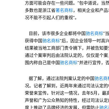
方面可能会存在一些问题。”包中道说，当然
多数也是浙江省
著名商标
，相关企业和产品
况不能不引起人们的重视”。
目前，该市很多企业都将中国
驰名商标
”
获得中国
驰名商标
”后，因企业领导一时高
结果被当地工商部门责令摘下，并被告知要
通过个案审判后由法院认定的，仅仅是个案
围内称自己是中国
驰名商标
”并进行宣传，
据了解，通过法院判案认定的中国
驰名商
况。记者了解到，近两年来通过司法认定的
荣誉来宣传。针对这一情况，去年5月，最
声誉和广为公众熟知的特性，经过司法认定
度上推动了品牌经济的发展，但需防止
驰名