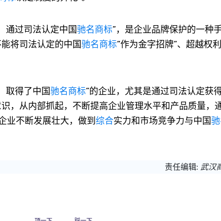
，通过司法认定中国
驰名商标
”，是企业品牌保护的一种
不能将司法认定的中国
驰名商标
”作为金字招牌”、超越权
，取得了中国
驰名商标
”的企业，尤其是通过司法认定获
意识，从内部抓起，不断提高企业管理水平和产品质量，
企业不断发展壮大，做到
综合
实力和市场竞争力与中国
驰
责任编辑:
武汉