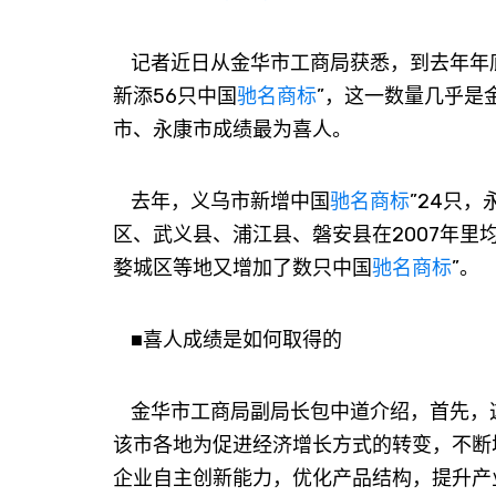
记者近日从金华市工商局获悉，到去年年底
新添56只中国
驰名商标
”，这一数量几乎是
市、永康市成绩最为喜人。
去年，义乌市新增中国
驰名商标
”24只
区、武义县、浦江县、磐安县在2007年里
婺城区等地又增加了数只中国
驰名商标
”。
■喜人成绩是如何取得的
金华市工商局副局长包中道介绍，首先，这
该市各地为促进经济增长方式的转变，不断
企业自主创新能力，优化产品结构，提升产