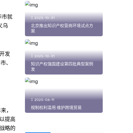
华市就
2025-10-31
义乌
北京推出知识产权营商环境试点方
案
济开发
2025-10-31
乌市、
知识产权强国建设第四批典型案例
发
2025-06-11
规制权利滥用 维护跨境贸易
年来，
以提高
战略的