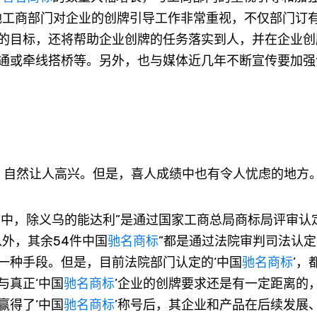
地工商部门对企业的创牌引导工作非常重视，不仅部门订
的目标，还将帮助企业创牌的任务落实到人，并在企业创
通或牵线搭桥等。另外，也与媒体近几年不断宣传要加强
，自然让人高兴。但是，喜人成绩中也有令人忧虑的地方
”中，除义乌的能达利”是通过国家工商总局商标局评审认
外，其余54件中国
驰名商标
”都是通过法院审判司法认
一种手段。但是，目前法院部门认定的‘中国
驰名商标
’，
与真正‘中国
驰名商标
’企业的创牌要求还是有一定距离的
赢得了‘中国
驰名商标
’称号后，其企业和产品在后续发展