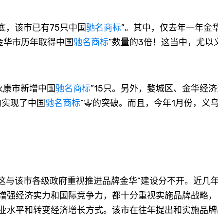
，该市已有75只中国
驰名商标
”。其中，仅去年一年金
金华市历年取得中国
驰名商标
”数量的3倍！这当中，尤以
，永康市新增中国
驰名商标
”15只。另外，婺城区、金华经
均实现了中国
驰名商标
”零的突破。而且，今年1月份，义
与该市各级政府重视推进品牌金华”建设分不开。近几
增强经济实力和国际竞争力，都十分重视实施品牌战略，
业水平和转变经济增长方式。该市在往年提出和实施品牌