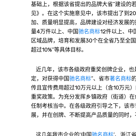
基础上，根据该省提出的品牌大省”建设的若
见》。在这个实施意见中，该市提出了到2
加、质量明显提高，品牌建设对经济发展的
量4万件以上、中国
驰名商标
12件以上、
区域品牌，培育和发展30个在全省乃至全
超过10%”等具体目标。
近几年，该市各级政府重奖创牌企业，也
定，对获得中国
驰名商标
”、省市
著名商标
传且宣传费用超过10万元以上（含10万元
重奖政策。为充分发挥乡镇政府（街道）在
任制考核当中。在各级政府引导之下，该市
展，并在创牌、不断提高产品质量的同时，
这几年我市企业的‘中国
驰名商标
’、浙江