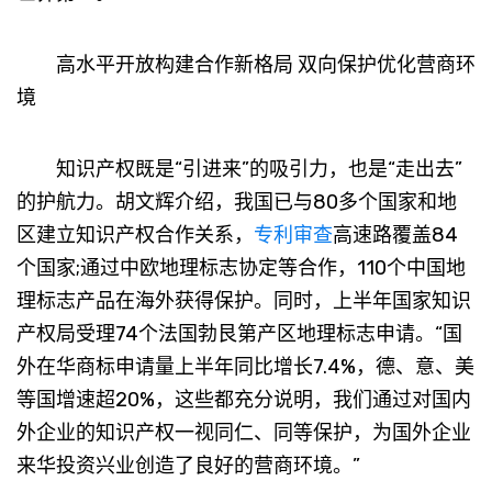
高水平开放构建合作新格局 双向保护优化营商环
境
知识产权既是“引进来”的吸引力，也是“走出去”
的护航力。胡文辉介绍，我国已与80多个国家和地
区建立知识产权合作关系，
专利
审查
高速路覆盖84
个国家;通过中欧地理标志协定等合作，110个中国地
理标志产品在海外获得保护。同时，上半年国家知识
产权局受理74个法国勃艮第产区地理标志申请。“国
外在华商标申请量上半年同比增长7.4%，德、意、美
等国增速超20%，这些都充分说明，我们通过对国内
外企业的知识产权一视同仁、同等保护，为国外企业
来华投资兴业创造了良好的营商环境。”