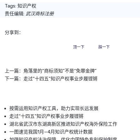
Tags:
知识产权
责任编辑:
武汉商标注册
分享到：
顶一下
踩一下
上一篇：
角落里的“商标须知”不是“免罪金牌”
下一篇：
走过“十四五”知识产权事业步履铿锵
按需运用知识产权工具，助力实现长远发展
走过“十四五”知识产权事业步履铿锵
湖北省武汉市东湖高新区推进知识产权海外保险工作
一图速览我国1月—4月知识产权统计数据
加强知识产权法治保障，优化中国特色专利保护制度