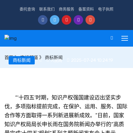
委托查询
联系我们
商务服务
备案资料
电子执照
首页
》
商标频道
》
商标新闻
商标新闻
2025-07-24 10:24:19
人民网
多项数据显示“十四五”以来我国知识产权事业成果显著
“‘十四五’时期，知识产权强国建设迈出坚实步
伐，多项指标提前完成，在保护、运用、服务、国际
合作等方面取得一系列新进展新成效。”日前，国家
知识产权局局长申长雨在国务院新闻办举行的“高质