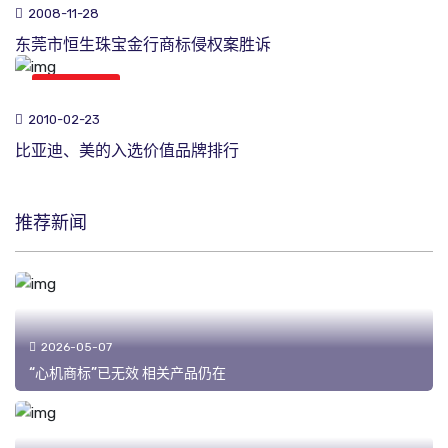
2008-11-28
东莞市恒生珠宝金行商标侵权案胜诉
商标新闻
2010-02-23
比亚迪、美的入选价值品牌排行
推荐新闻
2026-05-07
“心机商标”已无效 相关产品仍在