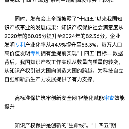
量完成‘十四五’规划”系列主题新闻发布会上表示。
同时，发布会上全面披露了“十四五”以来我国知
识产权事业的发展成果：知识产权保护社会满意度从
2020年的80.05分提升至2024年的82.36分，企业
发明
专利
产业化率从44.9%提升至53.3%，每万人口
高价值发明
专利
拥有量提前实现“十四五”目标……数据
背后，我国知识产权工作实现从数量向质量的转变，
从知识产权引进大国向创造大国的跨越，为科技自立
自强和新质生产力发展提供了有力支撑。
高标准保护筑牢创新安全网 智能化赋能
审查
效能
提升
知识产权保护是创新的“生命线”。“十四五”期