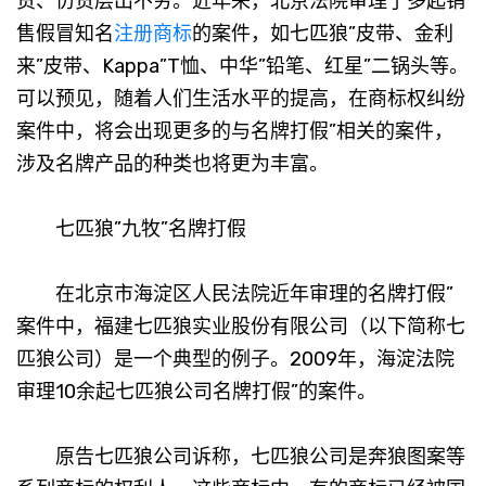
货、仿货层出不穷。近年来，北京法院审理了多起销
售假冒知名
注册商标
的案件，如七匹狼”皮带、金利
来”皮带、Kappa”T恤、中华”铅笔、红星”二锅头等。
可以预见，随着人们生活水平的提高，在商标权纠纷
案件中，将会出现更多的与名牌打假”相关的案件，
涉及名牌产品的种类也将更为丰富。
七匹狼”九牧”名牌打假
在北京市海淀区人民法院近年审理的名牌打假”
案件中，福建七匹狼实业股份有限公司（以下简称七
匹狼公司）是一个典型的例子。2009年，海淀法院
审理10余起七匹狼公司名牌打假”的案件。
原告七匹狼公司诉称，七匹狼公司是奔狼图案等