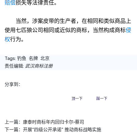
赔偿
损失等法律责任。
当然，涉案皮带的生产者，在相同和类似商品上
使用七匹狼公司相同或近似的商标，当然构成商标
侵
权
行为。
Tags:
钓鱼
名牌
北京
责任编辑:
武汉商标注册
分享到：
顶一下
踩一下
上一篇：
康泰时商标年内回归卡尔·蔡司
下一篇：
开展“四级公开承诺” 推动商标战略实施