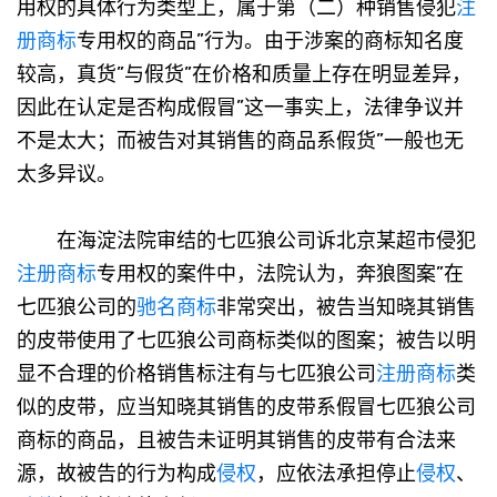
用权的具体行为类型上，属于第（二）种销售侵犯
注
册商标
专用权的商品”行为。由于涉案的商标知名度
较高，真货”与假货”在价格和质量上存在明显差异，
因此在认定是否构成假冒”这一事实上，法律争议并
不是太大；而被告对其销售的商品系假货”一般也无
太多异议。
在海淀法院审结的七匹狼公司诉北京某超市侵犯
注册商标
专用权的案件中，法院认为，奔狼图案”在
七匹狼公司的
驰名商标
非常突出，被告当知晓其销售
的皮带使用了七匹狼公司商标类似的图案；被告以明
显不合理的价格销售标注有与七匹狼公司
注册商标
类
似的皮带，应当知晓其销售的皮带系假冒七匹狼公司
商标的商品，且被告未证明其销售的皮带有合法来
源，故被告的行为构成
侵权
，应依法承担停止
侵权
、