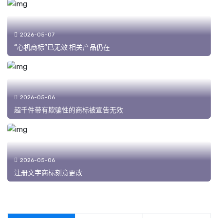
2026-05-07
“心机商标”已无效 相关产品仍在
2026-05-06
超千件带有欺骗性的商标被宣告无效
2026-05-06
注册文字商标刻意更改