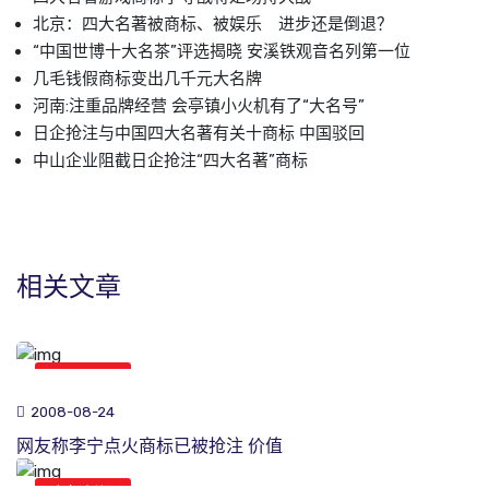
北京：四大名著被商标、被娱乐 进步还是倒退？
“中国世博十大名茶”评选揭晓 安溪铁观音名列第一位
几毛钱假商标变出几千元大名牌
河南:注重品牌经营 会亭镇小火机有了“大名号”
日企抢注与中国四大名著有关十商标 中国驳回
中山企业阻截日企抢注“四大名著”商标
相关文章
商标新闻
2008-08-24
网友称李宁点火商标已被抢注 价值