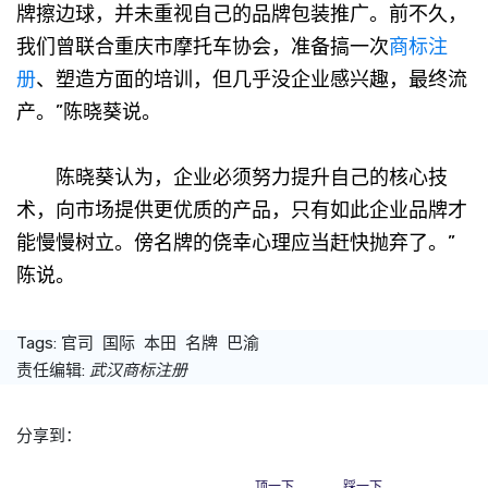
牌擦边球，并未重视自己的品牌包装推广。前不久，
我们曾联合重庆市摩托车协会，准备搞一次
商标注
册
、塑造方面的培训，但几乎没企业感兴趣，最终流
产。”陈晓葵说。
陈晓葵认为，企业必须努力提升自己的核心技
术，向市场提供更优质的产品，只有如此企业品牌才
能慢慢树立。傍名牌的侥幸心理应当赶快抛弃了。”
陈说。
Tags:
官司
国际
本田
名牌
巴渝
责任编辑:
武汉商标注册
分享到：
顶一下
踩一下