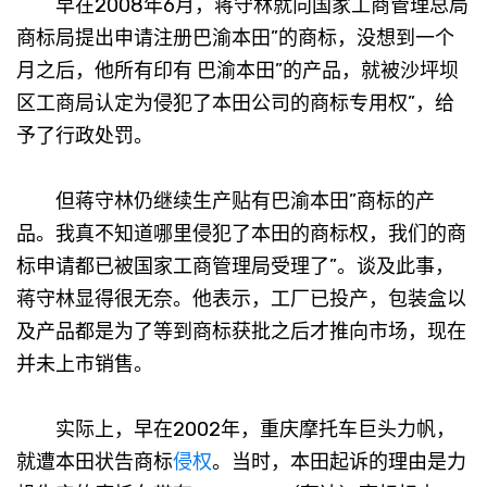
早在2008年6月，蒋守林就向国家工商管理总局
商标局提出申请注册巴渝本田”的商标，没想到一个
月之后，他所有印有 巴渝本田”的产品，就被沙坪坝
区工商局认定为侵犯了本田公司的商标专用权”，给
予了行政处罚。
但蒋守林仍继续生产贴有巴渝本田”商标的产
品。我真不知道哪里侵犯了本田的商标权，我们的商
标申请都已被国家工商管理局受理了”。谈及此事，
蒋守林显得很无奈。他表示，工厂已投产，包装盒以
及产品都是为了等到商标获批之后才推向市场，现在
并未上市销售。
实际上，早在2002年，重庆摩托车巨头力帆，
就遭本田状告商标
侵权
。当时，本田起诉的理由是力