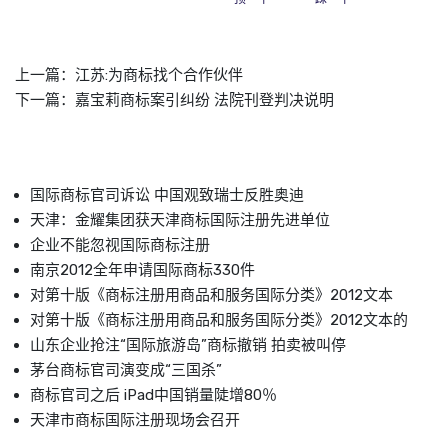
上一篇：
江苏:为商标找个合作伙伴
下一篇：
嘉宝莉商标案引纠纷 法院刊登判决说明
国际商标官司诉讼 中国观致瑞士反胜奥迪
天津：金耀集团获天津商标国际注册先进单位
企业不能忽视国际商标注册
南京2012全年申请国际商标330件
对第十版《商标注册用商品和服务国际分类》2012文本
对第十版《商标注册用商品和服务国际分类》2012文本的
山东企业抢注“国际旅游岛”商标撤销 拍卖被叫停
茅台商标官司演变成“三国杀”
商标官司之后 iPad中国销量陡增80％
天津市商标国际注册现场会召开