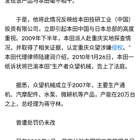
发现该产品与本田毫不相干。
于是，他将此情况反映给本田技研工业（中国）
投资有限公司，立即引起本田中国与日本总部的高度
重视。2009年下半年，本田派人赴重庆实地探查情
况，并取得了相关证据，认定重庆众望涉嫌
侵权
。”
本田代理律师陆建润介绍，2010年1月26日，本田一
纸诉状将巴渝本田”生产者众望机械，告上了法庭。
据悉，众望机械成立于2007年，主要生产通
机、汽摩配件、水泵、微耕机等产品，产能在20万台
之上，总经理为蒋守林。
曾遭处罚仍未改