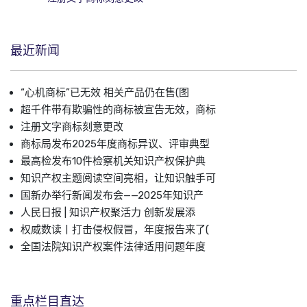
最近新闻
“心机商标”已无效 相关产品仍在售(图
超千件带有欺骗性的商标被宣告无效，商标
注册文字商标刻意更改
商标局发布2025年度商标异议、评审典型
最高检发布10件检察机关知识产权保护典
知识产权主题阅读空间亮相，让知识触手可
国新办举行新闻发布会——2025年知识产
人民日报 | 知识产权聚活力 创新发展添
权威数读丨打击侵权假冒，年度报告来了(
全国法院知识产权案件法律适用问题年度
重点栏目直达