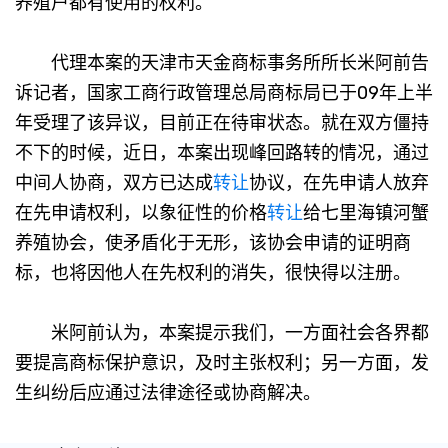
养殖户都有使用的权利。
代理本案的天津市天金商标事务所所长米阿前告
诉记者，国家工商行政管理总局商标局已于09年上半
年受理了该异议，目前正在待审状态。就在双方僵持
不下的时候，近日，本案出现峰回路转的情况，通过
中间人协商，双方已达成
转让
协议，在先申请人放弃
在先申请权利，以象征性的价格
转让
给七里海镇河蟹
养殖协会，使矛盾化于无形，该协会申请的证明商
标，也将因他人在先权利的消失，很快得以注册。
米阿前认为，本案提示我们，一方面社会各界都
要提高商标保护意识，及时主张权利；另一方面，发
生纠纷后应通过法律途径或协商解决。