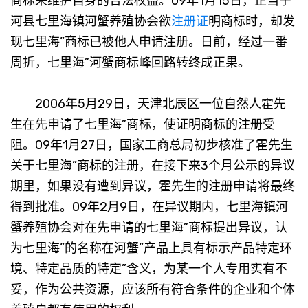
商标来维护自身的合法权益。09年1月15日，正当宁
河县七里海镇河蟹养殖协会欲
注册证
明商标时，却发
现七里海”商标已被他人申请注册。日前，经过一番
周折，七里海”河蟹商标峰回路转终成正果。
2006年5月29日，天津北辰区一位自然人霍先
生在先申请了七里海”商标，使证明商标的注册受
阻。09年1月27日，国家工商总局初步核准了霍先生
关于七里海”商标的注册，在接下来3个月公示的异议
期里，如果没有遭到异议，霍先生的注册申请将最终
得到批准。09年2月9日，在异议期内，七里海镇河
蟹养殖协会对在先申请的七里海”商标提出异议，认
为七里海”的名称在河蟹”产品上具有标示产品特定环
境、特定品质的特定”含义，为某一个人专用实有不
妥，作为公共资源，应该所有符合条件的企业和个体