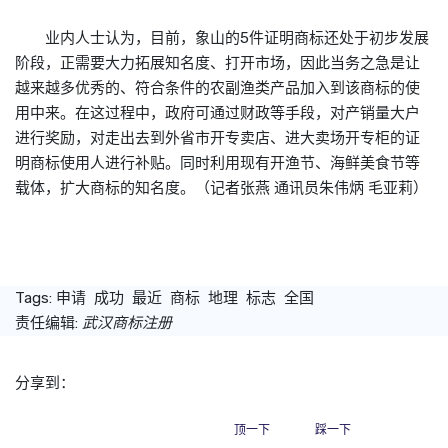
业内人士认为，目前，象山的5件证明商标还处于初步发展
阶段，正需要大力拓展知名度、打开市场，因此当务之急是让
越来越多优秀的、符合条件的农副渔类产品加入到该商标的使
用中来。在这过程中，政府可通过财政等手段，对产销量大户
进行奖励，对走出去到外省市开专卖店、进大卖场开专柜的证
明商标使用人进行补贴。同时利用现有开渔节、海鲜美食节等
载体，扩大商标的知名度。（记者张燕 通讯员朱伟炳 毛亚莉）
Tags:
申请
成功
最近
商标
地理
标志
全国
责任编辑:
武汉商标注册
分享到：
顶一下
踩一下