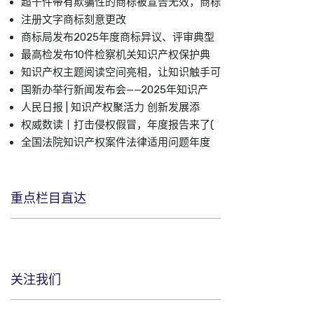
超千件带有欺骗性的商标被宣告无效，商标
注册文字商标刻意更改
商标局发布2025年度商标异议、评审典型
最高检发布10件检察机关知识产权保护典
知识产权主题阅读空间亮相，让知识触手可
国新办举行新闻发布会——2025年知识产
人民日报 | 知识产权聚活力 创新发展添
权威数读丨打击侵权假冒，年度报告来了(
全国法院知识产权案件法律适用问题年度
重点栏目直达
关注我们