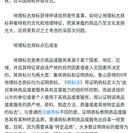
核，在中国商标界很罕见。
地理标志商标获得申请自然是件喜事，如何让地理标志商
标带着特有的文化和地理特征，把其承载的商品乃至文化发扬
光大，这将是有识之士考虑的深层次问题。
地理标志商标点石成金
地理标志是表示商品或服务来源于某个国家、地区、区
域，并且其特征是由该产地的自然因素或者人文因素所决定
的，其商标分为两大类：集体商标和证明商标。象山获得的5件
地理标志商标均为证明商标。《
商标法
》将证明商标定义为“由
对某种商品或者服务具有监督能力的组织所控制，而由该组织
以外的单位或者个人使用于其商品或者服务，用以证明该商品
或者服务的原产地、原料、制造方法、质量或者其他特定品质
的标志”。与普通的
注册商标
不同的是，证明商标表明商品或服
务具有某种特定品质，普通商标表明商品或服务出自某一经营
者。目前，因为需要具备“特定品质”，大多数证明商标的载体为