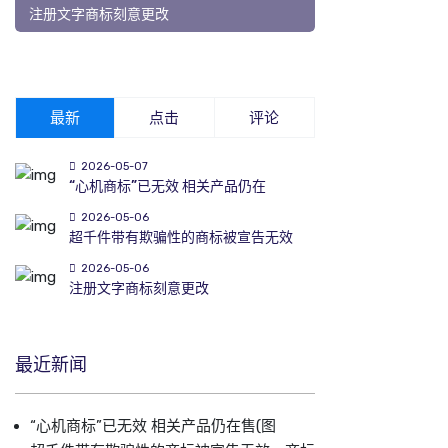
注册文字商标刻意更改
最新
点击
评论
2026-05-07
“心机商标”已无效 相关产品仍在
2026-05-06
超千件带有欺骗性的商标被宣告无效
2026-05-06
注册文字商标刻意更改
最近新闻
“心机商标”已无效 相关产品仍在售(图