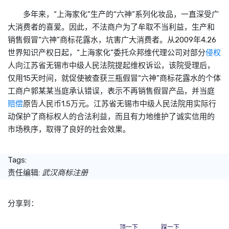
多年来，“上海家化”生产的“六神”系列化妆品，一直深受广
大消费者的喜爱。因此，不法商户为了牟取不当利益，生产和
销售假冒“六神”商标花露水，坑害广大消费者。从2009年4.26
世界知识产权日起，“上海家化”委托众邦维代理公司对部分
侵权
人向江苏省无锡市中级人民法院提起维权诉讼，该院受理后，
仅用15天时间，就促使被查获三瓶假冒“六神”商标花露水的个体
工商户郭某某当庭承认错误，表示不再销售假冒产品，并当庭
赔偿
原告人民币1.5万元。江苏省无锡市中级人民法院用实际行
动保护了商标权人的合法利益，而且有力地维护了诚实信用的
市场秩序，取得了良好的社会效果。
Tags:
责任编辑:
武汉商标注册
分享到：
顶一下
踩一下