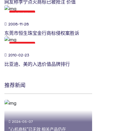
网友称李宁点火商标已被抢注 价值
商标新闻
2008-11-28
东莞市恒生珠宝金行商标侵权案胜诉
商标新闻
2010-02-23
比亚迪、美的入选价值品牌排行
推荐新闻
2026-05-07
“心机商标”已无效 相关产品仍在