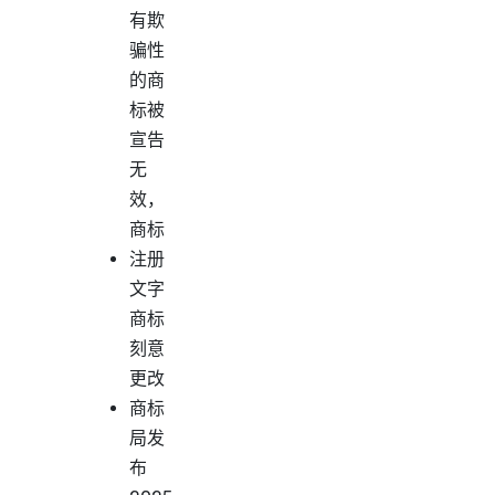
有欺
骗性
的商
标被
宣告
无
效，
商标
注册
文字
商标
刻意
更改
商标
局发
布