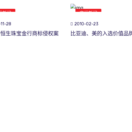
标新闻
商标新闻
11-28
2010-02-23
市恒生珠宝金行商标侵权案
比亚迪、美的入选价值品