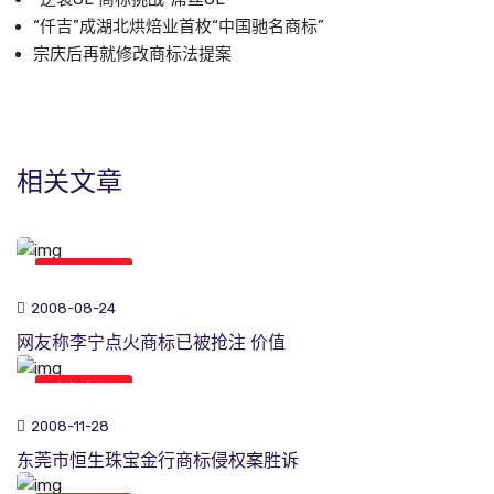
“仟吉”成湖北烘焙业首枚“中国驰名商标”
宗庆后再就修改商标法提案
相关文章
商标新闻
2008-08-24
网友称李宁点火商标已被抢注 价值
商标新闻
2008-11-28
东莞市恒生珠宝金行商标侵权案胜诉