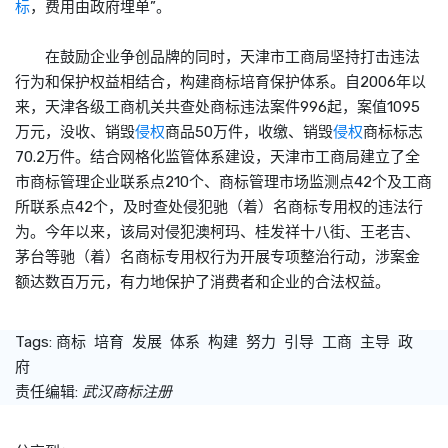
标
，费用由政府埋单”。
在鼓励企业争创品牌的同时，天津市工商局坚持打击违法
行为和保护权益相结合，构建商标培育保护体系。自2006年以
来，天津各级工商机关共查处商标违法案件996起，案值1095
万元，没收、销毁
侵权
商品50万件，收缴、销毁
侵权
商标标志
70.2万件。结合网格化监管体系建设，天津市工商局建立了全
市商标管理企业联系点210个、商标管理市场监测点42个及工商
所联系点42个，及时查处侵犯驰（着）名商标专用权的违法行
为。今年以来，该局对侵犯澳柯玛、桂发祥十八街、王老吉、
茅台等驰（着）名商标专用权行为开展专项整治行动，涉案金
额达数百万元，有力地保护了消费者和企业的合法权益。
Tags:
商标
培育
发展
体系
构建
努力
引导
工商
主导
政
府
责任编辑:
武汉商标注册