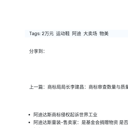
Tags:
2万元
运动鞋
阿迪
大卖场
物美
分享到：
上一篇：
商标局局长李建昌：商标审查数量与质
阿迪达斯商标侵权起诉世界工业
阿迪达斯童装-售卖家：是基金会捐赠物资 是