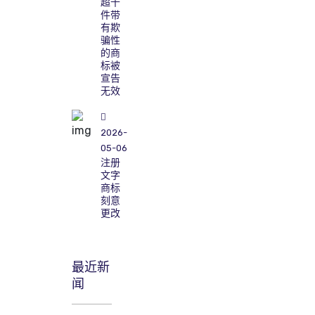
超千
件带
有欺
骗性
的商
标被
宣告
无效
2026-
05-06
注册
文字
商标
刻意
更改
最近新
闻