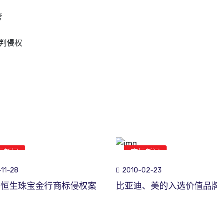
考
被判侵权
标新闻
商标新闻
11-28
2010-02-23
市恒生珠宝金行商标侵权案
比亚迪、美的入选价值品