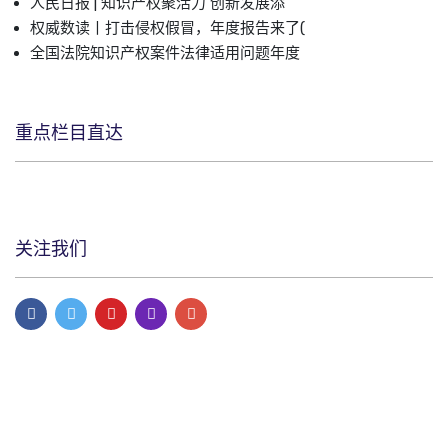
人民日报 | 知识产权聚活力 创新发展添
权威数读丨打击侵权假冒，年度报告来了(
全国法院知识产权案件法律适用问题年度
重点栏目直达
关注我们