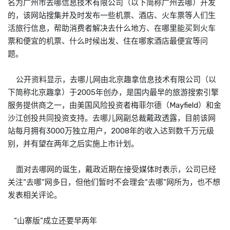
名为广州市去哪信息技术有限公司（以下简称广州去哪）开发
的，该网站搜集并及时发布一些机票、酒店、火车票等人们生
活旅行信息，帮助消费者解决去什么地方、在哪里能买到火车
票和便宜的机票、什么时候出发、住在哪家酒店最便宜等问
题。
公开资料显示，去哪儿网由北京趣拿信息技术有限公司（以
下简称北京趣拿）于2005年创办，是国内最早的旅游搜索引擎
服务提供商之一，由美国风险投资者梅菲尔德（Mayfield）和金
沙江创投共同投资支持。去哪儿网副总裁戴政透露，目前该网
站每月拥有3000万独立用户，2008年的收入达到数千万元级
别，并有望在两年之后实施上市计划。
面对去哪网的诞生，戴政近期在接受媒体时表示，公司已经
关注“去哪”网多日，但他们暂时不会理会“去哪”网所为，也不想
发表相关评论。
“山寨版”成立还要早两年