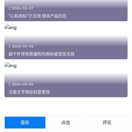
2026-05-07
“心机商标”已无效 相关产品仍在
2026-05-06
超千件带有欺骗性的商标被宣告无效
2026-05-06
注册文字商标刻意更改
最新
点击
评论