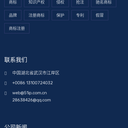
商标
知识产权
侵权
抢注
驰名商标
品牌
注册商标
保护
专利
假冒
商标注册
联系我们
中国湖北省武汉市江岸区
+0086 13100724032
web@51ip.com.cn
28638426@qq.com
公司新闻