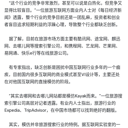
“这个行业的竞争非常激烈，甚至可以说是白热化，但竞争又
显得比较盲目。”一位旅游互联网方面业内人士对《每日经济新
闻》透露，整个行业的竞争目前还是一团乱麻，投资者和创业
者盲目追求短期利益的浮躁心理，导致整个行业都缺乏创新。
据了解，目前在旅游市场方面主要有酷讯网、途宝网、麒迅
网、去哪儿网等搜索引擎公司，和携程网、艺龙网、芒果网、
易网通、快乐e行等在线旅游公司。
有专家指出，缺乏创新是困扰中国互联网行业多年的一个痼
疾，目前国内很多互联网的商业模式甚至VI设计等，主要还处
在对他国互联网的直接模仿的阶段。
“其实去哪网和去哪儿网站都是模仿Kayak而来。”一位旅游搜
索引擎公司高层对记者透露。有业内人士指出，旅游行业的
Expedia、TripAdvisor，在中国市场都可以找到绝好的翻版。
其实，模仿并非旅游搜索行业的特例。据互联网实验室的一