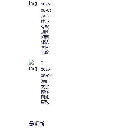
2026-
05-06
超千
件带
有欺
骗性
的商
标被
宣告
无效
2026-
05-06
注册
文字
商标
刻意
更改
最近新