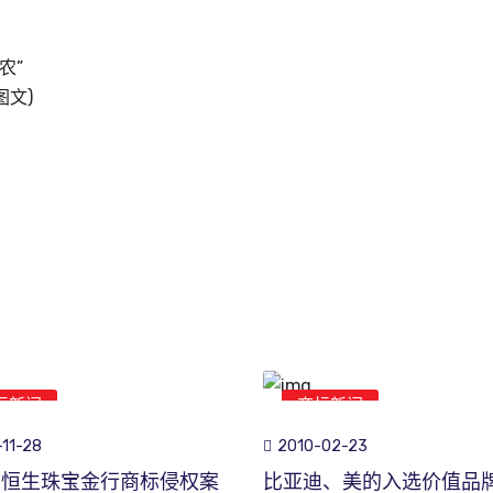
农”
图文)
标新闻
商标新闻
11-28
2010-02-23
市恒生珠宝金行商标侵权案
比亚迪、美的入选价值品