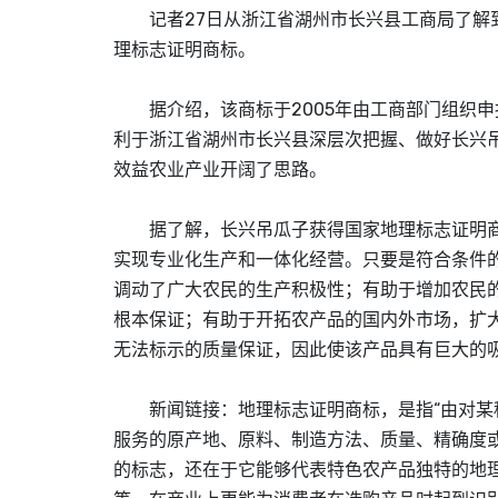
记者27日从浙江省湖州市长兴县工商局了解到
理标志证明商标。
据介绍，该商标于2005年由工商部门组织申
利于浙江省湖州市长兴县深层次把握、做好长兴
效益农业产业开阔了思路。
据了解，长兴吊瓜子获得国家地理标志证明商
实现专业化生产和一体化经营。只要是符合条件
调动了广大农民的生产积极性；有助于增加农民
根本保证；有助于开拓农产品的国内外市场，扩
无法标示的质量保证，因此使该产品具有巨大的
新闻链接：地理标志证明商标，是指“由对某种
服务的原产地、原料、制造方法、质量、精确度
的标志，还在于它能够代表特色农产品独特的地