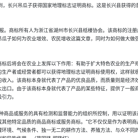
，长兴吊瓜子获得国家地理标志证明商标。这是长兴县获得的
报。商标所有人为浙江省湖州市长兴县栝楼协会。该商标的注册
吊瓜子如何为农业增效、农民增收这篇文章，同时为如何做大做
标后将会在农业上发挥以下作用：有助于扩大特色农业的生产
的生产者或经营者都可以获得地理标志证明商标使用权，这样就
的收入。该商标本身就代表了产品的优良品质，而质量则是经济
大出口。由于该商标本身就代表了产品的某些特征，提供了一般
吸引力。
商品或服务的具有检测和监督能力的组织所控制，用以证明该
或其他特定品质的商品商标或服务商标。”它不仅仅是作为表明商
理环境、气候条件、独一无二的耕作方法、养殖方法、与众不同