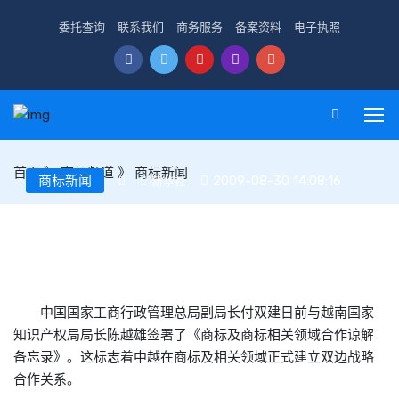
委托查询
联系我们
商务服务
备案资料
电子执照
首页
》
商标频道
》
商标新闻
商标新闻
2009-08-30 14:08:16
新华社
中越建立商标及相关领域双边战略合作关系
中国国家工商行政管理总局副局长付双建日前与越南国家
知识产权局局长陈越雄签署了《商标及商标相关领域合作谅解
备忘录》。这标志着中越在商标及相关领域正式建立双边战略
合作关系。