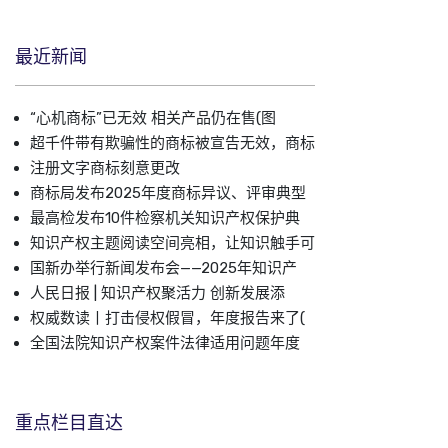
最近新闻
“心机商标”已无效 相关产品仍在售(图
超千件带有欺骗性的商标被宣告无效，商标
注册文字商标刻意更改
商标局发布2025年度商标异议、评审典型
最高检发布10件检察机关知识产权保护典
知识产权主题阅读空间亮相，让知识触手可
国新办举行新闻发布会——2025年知识产
人民日报 | 知识产权聚活力 创新发展添
权威数读丨打击侵权假冒，年度报告来了(
全国法院知识产权案件法律适用问题年度
重点栏目直达