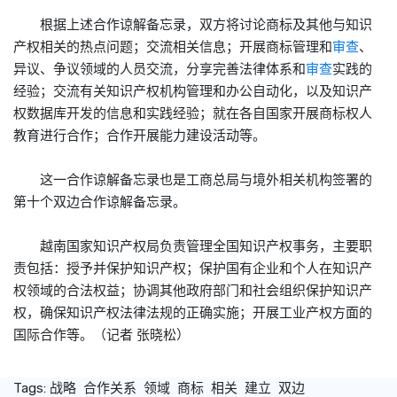
根据上述合作谅解备忘录，双方将讨论商标及其他与知识
产权相关的热点问题；交流相关信息；开展商标管理和
审查
、
异议、争议领域的人员交流，分享完善法律体系和
审查
实践的
经验；交流有关知识产权机构管理和办公自动化，以及知识产
权数据库开发的信息和实践经验；就在各自国家开展商标权人
教育进行合作；合作开展能力建设活动等。
这一合作谅解备忘录也是工商总局与境外相关机构签署的
第十个双边合作谅解备忘录。
越南国家知识产权局负责管理全国知识产权事务，主要职
责包括：授予并保护知识产权；保护国有企业和个人在知识产
权领域的合法权益；协调其他政府部门和社会组织保护知识产
权，确保知识产权法律法规的正确实施；开展工业产权方面的
国际合作等。（记者 张晓松）
Tags:
战略
合作关系
领域
商标
相关
建立
双边