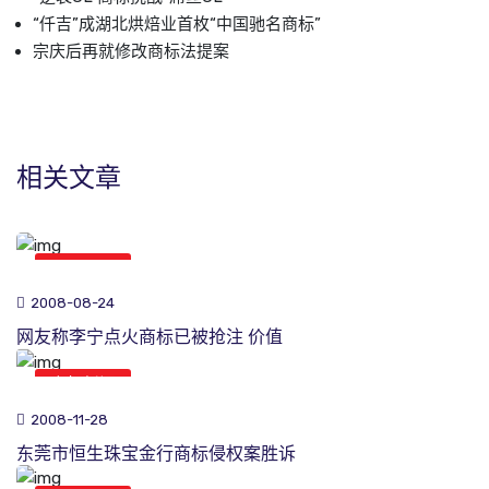
“仟吉”成湖北烘焙业首枚“中国驰名商标”
宗庆后再就修改商标法提案
相关文章
商标新闻
2008-08-24
网友称李宁点火商标已被抢注 价值
商标新闻
2008-11-28
东莞市恒生珠宝金行商标侵权案胜诉