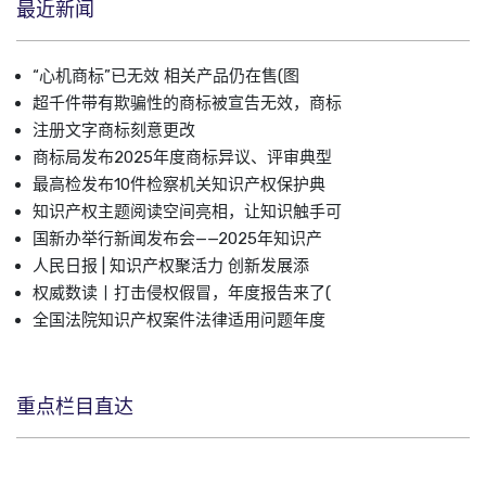
最近新闻
“心机商标”已无效 相关产品仍在售(图
超千件带有欺骗性的商标被宣告无效，商标
注册文字商标刻意更改
商标局发布2025年度商标异议、评审典型
最高检发布10件检察机关知识产权保护典
知识产权主题阅读空间亮相，让知识触手可
国新办举行新闻发布会——2025年知识产
人民日报 | 知识产权聚活力 创新发展添
权威数读丨打击侵权假冒，年度报告来了(
全国法院知识产权案件法律适用问题年度
重点栏目直达